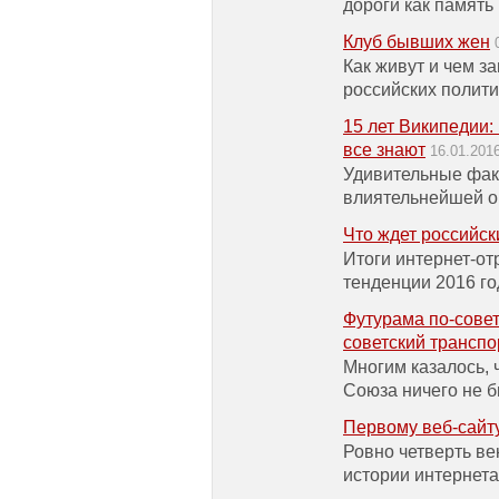
дороги как память
Клуб бывших жен
Как живут и чем 
российских полити
15 лет Википедии:
все знают
16.01.201
Удивительные фак
влиятельнейшей о
Что ждет российск
Итоги интернет-от
тенденции 2016 го
Футурама по-совет
советский транспо
Многим казалось, 
Союза ничего не б
Первому веб-сайт
Ровно четверть ве
истории интернета