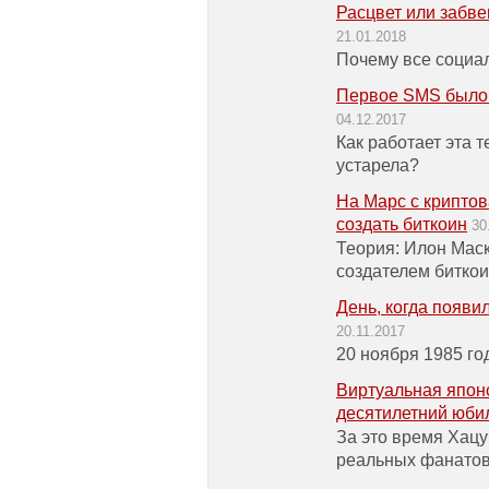
Расцвет или забве
21.01.2018
Почему все социа
Первое SMS было 
04.12.2017
Как работает эта 
устарела?
На Марс с криптов
создать биткоин
30
Теория: Илон Мас
создателем битко
День, когда появи
20.11.2017
20 ноября 1985 го
Виртуальная япон
десятилетний юби
За это время Хацу
реальных фанатов