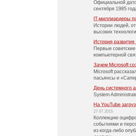
Официальной дато
сентября 1985 год
IT-миллиардеры п
Истории людей, от
высоких технолог
История развития
Первые советские 
компьютерной связ
Зачем Microsoft с
Microsoft рассказ
пасьянсы и «Сапе
День системного 
System Administrat
На YouTube загру
27.07.2015
Коллекцию оцифро
событиями и перс
из когда-либо опу