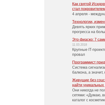
Как святой Исидо
стал покровителе
4 апреля - между
Технологии, изме
Девять ярких при
прогресса на боль
Это фиаско: 7 сам
11.03.2018
Крупные IT-проект
провал
Программист приду
Система сигнализи
балкона, а значит,
Живущие без соцсе
найти уникальных
Они никогда не п
сетями: «Думаю, в
каталог с космети