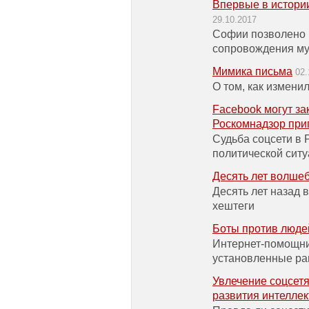
Впервые в истори
29.10.2017
Софии позволено 
сопровождения му
Мимика письма
02.
О том, как измени
Facebook могут за
Роскомнадзор при
Судьба соцсети в 
политической сит
Десять лет волше
Десять лет назад 
хештеги
Боты против люде
Интернет-помощни
установленные ра
Увлечение соцсет
развития интеллек