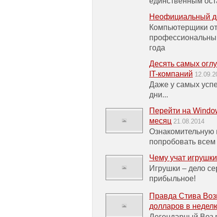
единственным ос
Неофициальный д
Компьютерщики от
профессиональный
года
Десять самых огл
IT-компаний
12.09.2
Даже у самых усп
дни...
Перейти на Window
месяц
21.08.2014
Ознакомительную 
попробовать всем
Чему учат игрушк
Игрушки – дело се
прибыльное!
Правда Стива Возн
долларов в недел
Легендарный Воз р