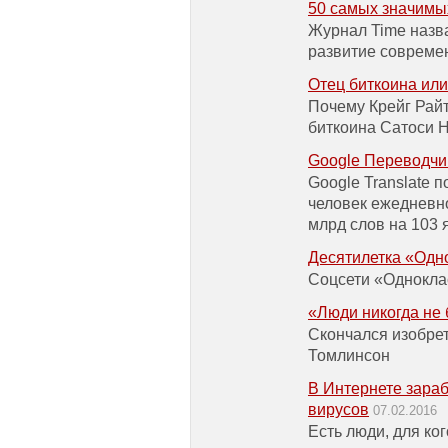
50 самых значимы
Журнал Time назв
развитие совреме
Отец биткоина ил
Почему Крейг Райт
биткоина Сатоси 
Google Переводчи
Google Translate 
человек ежедневн
млрд слов на 103 
Десятилетка «Одн
Соцсети «Однокла
«Люди никогда не 
Скончался изобрет
Томлинсон
В Интернете зара
вирусов
07.02.2016
Есть люди, для к