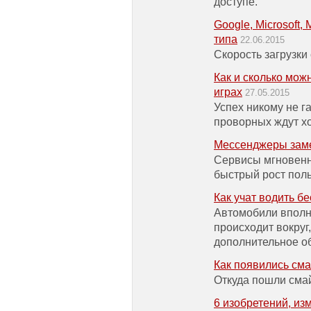
доступе.
Google, Microsoft,
типа
22.06.2015
Скорость загрузки 
Как и сколько мож
играх
27.05.2015
Успех никому не г
проворных ждут хо
Мессенджеры заме
Сервисы мгновен
быстрый рост пол
Как учат водить 
Автомобили вполн
происходит вокруг
дополнительное о
Как появились см
Откуда пошли смай
6 изобретений, и