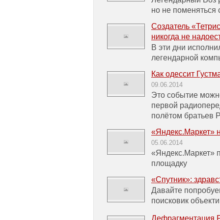
но не поменяться
Создатель «Тетри
никогда не надоес
В эти дни исполни
легендарной комп
Как одессит Густм
09.06.2014
Это событие можно
первой радиопере
полётом братьев 
«Яндекс.Маркет» 
05.06.2014
«Яндекс.Маркет» 
площадку
«Спутник»: здравс
Давайте попробуе
поисковик объект
Дефрагментация 