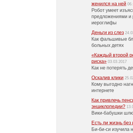
женился на ней
06
Робот умеет изъя
предложениями и 
иероглифы
Деньги из слез
24.0
Как фальшивые бл
больных детях
«Каждый второй ре
риска»
03.03.2017
Как не потерять д
Оскалив клики
25.0
Кому выгодно нагн
интернете
Как привлечь пен
энциклопедии?
13.
Вики-бабушки шлю
Есть ли жизнь без
Би-би-си изучила