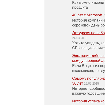
Как можно изменит
продукта
40 лет с Microsoft
0
История компании 
сороковой день р
Экскурсия по лаб
24.03.2015
Хотите увидеть, к
GPU на циклопиче
Эволюция киберспо
международной а
Если Вы до сих по
школьников, то гл
Самому популярно
30 лет
16.03.2015
Интернет-сообщес
важную годовщин
История успеха к