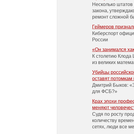
Несколько штатов
закона, утверждаю
ремонт сложной б
Геймеров признал
Киберспорт офици
России
«Он занимался ха
К столетию Клода 
из великих матема
Убийцы российской
оставят потомкам
Дмитрий Быков: «
для ФСБ?»
Крах эпохи профес
меняют человечес
Судя по росту про
количеству време
сетях, люди все 