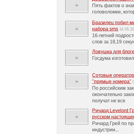
Пять фактов о зн
головоломке, кот
Бразилец побил м
набора sms
16.05.2
16-летний подрост
слов за 18,19 сек
Ловушка для блог
Госдума изготовил
Сотовые оператор
"прямые номера"
По российским зак
окончательно зако
получат не все
Ричард Levelord 
русском настояще
Ричард Грей по пр
индустрии...