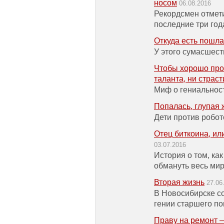
носом
06.08.2016
Рекордсмен отмети
последние три год
Откуда есть пошл
У этого сумасшеств
Чтобы хорошо про
таланта, ни страст
Миф о гениальнос
Попалась, глупая 
Дети против робот
Отец биткоина, ил
03.07.2016
История о том, ка
обмануть весь ми
Вторая жизнь
27.06
В Новосибирске с
гении старшего п
Праву на ремонт 