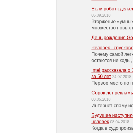
Если робот сделал
05.09.2018
Вторжение «умных
множество новых 
День рождения Go
Человек - спусков
Почему самой лег
остаются не коды,
Intel рассказала 
за 50 лет
24.07.2018
Первое место по п
Сорок лет рекламы
03.05.2018
Интернет-спаму ис
Будущее наступило
человек
08.04.2018
Когда в судопроиз