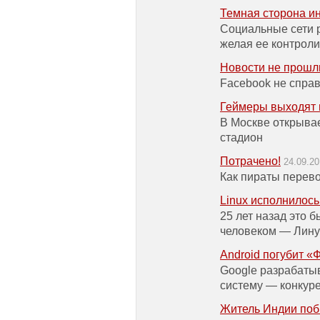
Темная сторона и
Социальные сети 
желая ее контрол
Новости не прошл
Facebook не спра
Геймеры выходят 
В Москве открыва
стадион
Потрачено!
24.09.2
Как пираты перев
Linux исполнилось
25 лет назад это 
человеком — Лину
Android погубит «
Google разрабаты
систему — конкуре
Житель Индии поб