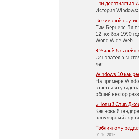
Три десятилетия 
История Windows: 
Всемирной паутин
Тим Бернерс-Ли п
12 ноября 1990 го
World Wide Web...
Юбилей богатейше
Основателю Micros
лет
Windows 10 как ре
На примере Windo
отчетливо увидеть
общий вектор разв
«Новый Стив Джобс
Как новый гендире
популярный серви
Табличному редакт
01.10.2015