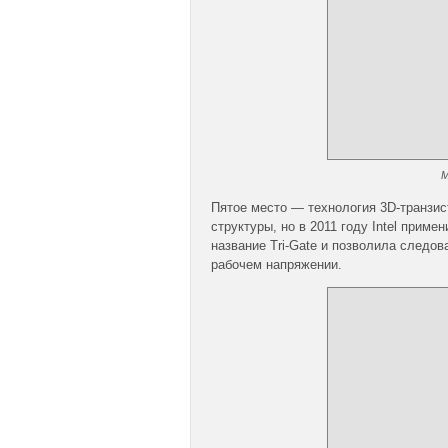
М
Пятое место — технология 3D-транзи
структуры, но в 2011 году Intel прим
название Tri-Gate и позволила следов
рабочем напряжении.