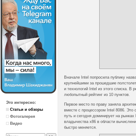
Вначале Intel попросила публику наз
крупнейшими за прошедшие полстолети
и технологий Intel из этого списка. 
любопытный рейтинг из 10 пунктов.
Это интересно:
Первое место по праву заняла архитек
Статьи и обзоры
вместе с процессором Intel 8086. Эт
путь и сегодня доминирует на рынках 
Фотогалерея
владычества x86 в области вычислени
Видео
быстро меняется.