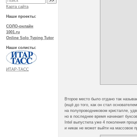
Карта сайта
Наши проекты:
СОЛО-онлайн
1001.ru
Online Solo Typing Tutor
Наши солисты:
ИТАР-ТАСС
Второе место было отдано так назыв
(ещё до того, как он стал основателе
на полупроводниковом кристалле, удв
но в последнее время начинает буксо
Intel выпустила уже 4 поколения проц
и никак не может выйти на массовое 