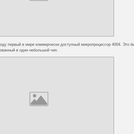
оду первый в мире коммерчески доступный микропроцессор 4004. Это б
ованный в один небольшой чип.