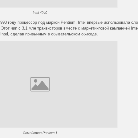
Intel 4040
93 году процессор под маркой Pentium. Intel впервые использовала сл
Этот чип с 3,1 млн транзисторов вместе с маркетинговой кампанией Intel
Intel, сделав привычным в обывательском обиходе.
Семейство Pentium 1