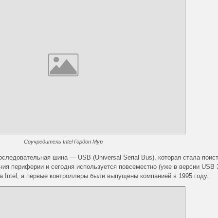
Соучредитель Intel Гордон Мур
следовательная шина — USB (Universal Serial Bus), которая стала поис
я периферии и сегодня используется повсеместно (уже в версии USB 3
а Intel, а первые контроллеры были выпущены компанией в 1995 году.