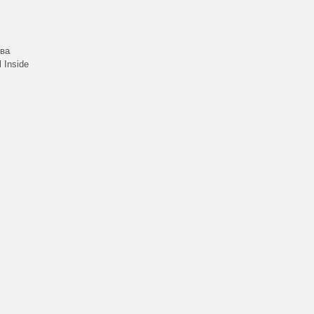
ова
 Inside