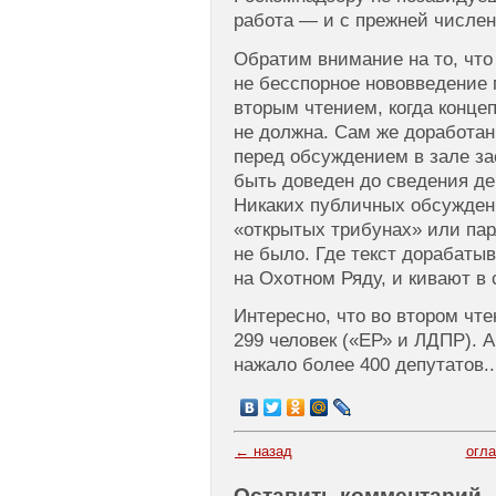
работа — и с прежней числен
Обратим внимание на то, что
не бесспорное нововведение 
вторым чтением, когда конце
не должна. Сам же доработан
перед обсуждением в зале за
быть доведен до сведения деп
Никаких публичных обсуждени
«открытых трибунах» или па
не было. Где текст дорабатыв
на Охотном Ряду, и кивают в
Интересно, что во втором чт
299 человек («ЕР» и ЛДПР). А
нажало более 400 депутатов..
← назад
огл
Оставить комментарий