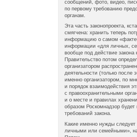
сообщений, фото, видео, пи
по первому требованию пред
органам.
Эта часть законопроекта, кст
смягчена: хранить теперь по
информацию о самом «факте 
информации «для личных, с
вообще под действие закона н
Правительство потом опреде
организатором распростране
деятельности (только после э
именно организатором, по мн
и порядок взаимодействия эт
с правоохранительными орга
и о месте и правилах хранен
образом Роскомнадзор будет
требований закона.
Какие именно нужды следует
личными или семейными», на