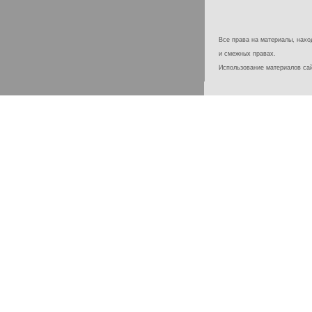
Все права на материалы, наход
и смежных правах.
Использование материалов с