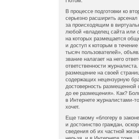
Потом.
В процессе подготовки ко вт
серьезно расширить арсенал
за происходящим в виртуальн
любой «владелец сайта или с
на которых размещается об
и доступ к которым в течение
тысяч пользователей», объяв
звание налагает на него отве
ответственности журналиста.
размещение на своей страни
содержащих нецензурную бра
достоверность размещенной
до ее размещения». Как? Бо
в Интернете журналистами-то 
хочет.
Еще такому «блогеру в закон
и достоинство граждан, оско
сведения об их частной жизни
нельзя, и в Интернете тоже..