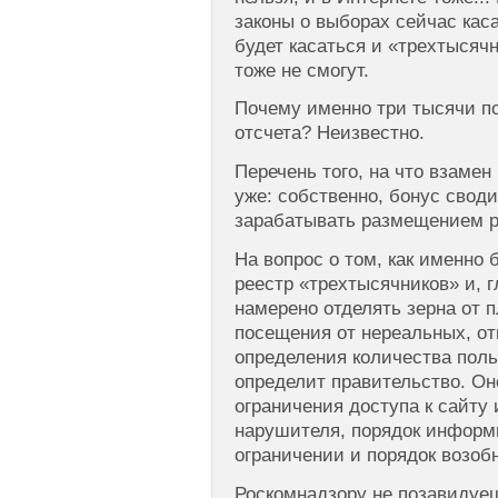
законы о выборах сейчас каса
будет касаться и «трехтысяч
тоже не смогут.
Почему именно три тысячи по
отсчета? Неизвестно.
Перечень того, на что взамен
уже: собственно, бонус своди
зарабатывать размещением р
На вопрос о том, как именно 
реестр «трехтысячников» и, г
намерено отделять зерна от п
посещения от нереальных, от
определения количества пол
определит правительство. Он
ограничения доступа к сайту 
нарушителя, порядок информ
ограничении и порядок возобн
Роскомнадзору не позавидуеш