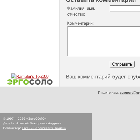
Фамилия, имя,
отчество:
Комментарий:
Ваш комментарий будет опуб
Пишите нам:
support@er
© 1997—
2026
«ЭргоСОЛО»
Дизайн:
Алексей Викторович Андреев
Вебмастер:
Евгений Алексеевич Никитин