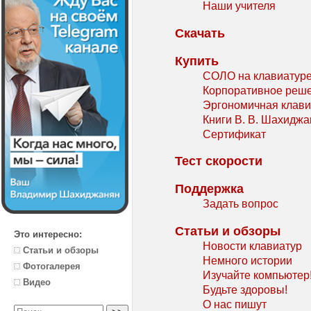
Наши учителя
Скачать
Купить
СОЛО на клавиатур
Корпоративное реш
Эргономичная клави
Книги В. В. Шахидж
Сертификат
Тест скорости
Поддержка
Задать вопрос
Статьи и обзоры
Это интересно:
Новости клавиатур
Статьи и обзоры
Немного истории
Фотогалерея
Изучайте компьютер
Видео
Будьте здоровы!
О нас пишут