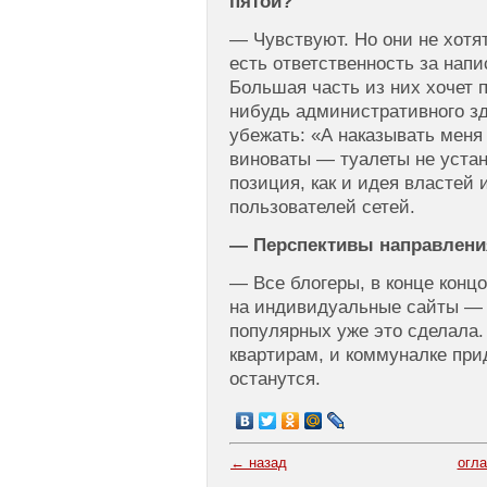
пятой?
— Чувствуют. Но они не хотя
есть ответственность за напис
Большая часть из них хочет п
нибудь административного зд
убежать: «А наказывать меня 
виноваты — туалеты не устан
позиция, как и идея властей
пользователей сетей.
— Перспективы направлени
— Все блогеры, в конце концо
на индивидуальные сайты — 
популярных уже это сделала.
квартирам, и коммуналке при
останутся.
← назад
огл