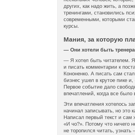
других, как надо жить, а поз
тренингами, становились пс
современными, которыми ста
курсы.
Мания, за которую пл
— Они хотели быть тренера
— Я хотел быть читателем. Я
и писать комментарии к пос
Кононенко. А писать сам стал
бизнес ушел в крутое пике и,
Первое событие дало свобод
впечатлений, когда все было 
Эти впечатления хотелось за
начинал записывать, но это ка
Написал первый текст и сам 
«И чо?». Потому что ничего н
не торопился читать, узнать