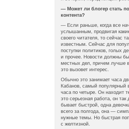
— Может ли блогер стать п
контента?
— Если раньше, когда все на
услышанным, продвигая какие
своего читателя, то сейчас т
известным. Сейчас для попу
поступки политиков, голых д
и прочее. Новости должны б
местных дел, причем лучше вс
это вызовет интерес.
Обычно это занимает часа дв
Кабанов, самый популярный в
часа по четыре. Он находит 
это серьезная работа, он так
бывает быстрой, одна девочк
всего за полгода, она — симп
нужные темы. Но быстрая по
с желтизной.