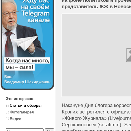
на фоне политиков и прочее
представитель ЖЖ в Новос
Это интересно:
Накануне Дня блогера коррес
Статьи и обзоры
Кроних встретился с официа
Фотогалерея
«Живого Журнала» (Livejourn
Видео
Сероклиновым (serafimm). Ser