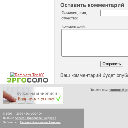
Оставить комментарий
Фамилия, имя,
отчество:
Комментарий:
Ваш комментарий будет опуб
Пишите нам:
support@er
© 1997—
2026
«ЭргоСОЛО»
Дизайн:
Алексей Викторович Андреев
Вебмастер:
Евгений Алексеевич Никитин