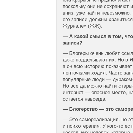
поскольку они не сохраняют и
вниз, уже найти невозможно, 
его записи должны храниться
Журнале» (ЖЖ).
— А какой смысл в том, чт
записи?
— Блогеры очень любят ссыл
даже подделывают их. Но в Я
а он всю историю показывает 
ленточками ходил. Часто за
популярные люди — дураком-т
Но всегда можно найти стары
интернет — опасное место, н
остается навсегда.
— Блогерство — это саморе
— Это самореализация, но эт
и психотерапия. У кого-то ес
нескольких человек, которые,