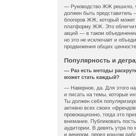
— Руководство ЖЖ решило, ч
должен быть представитель 
блогеров ЖЖ, который может 
платформу ЖЖ. Это облегчи
акций — в таком объединении
но это не исключает и объед
продвижения общих ценносте
Популярность и дегр
— Раз есть методы раскрут
может стать каждый?
— Наверное, да. Для этого н
и писать на темы, которые ин
Ты должен себя популяризир
активно всех своих «френдо
провокационно, тогда это пр
внимание. Публиковать посты
аудитории. В девять утра по
и вечером, перед концом рабо