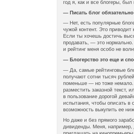
год я, как и все блогеры, был
— Писать блог обязательн
— Нет, есть популярные блог
чужой контент. Это приводит
Если ты хочешь достичь высо
продавать, — это нормально. 
и рейтинг меня особо не волн
— Блогерство это еще и спо
— Да, самые рейтинговые бл
получают сотни тысяч рубле
поменьше — но тоже немало. 
разместить заказной текст, и
в пользование дорогой дева
испытания, чтобы описать в 
возможность выкупить ее ниж
Но даже и без прямого зараб
дивиденды. Меня, например, 
приглашать на кинопремьеры,