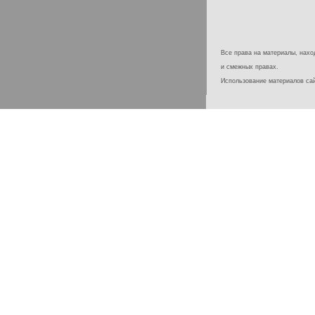
Все права на материалы, наход
и смежных правах.
Использование материалов с