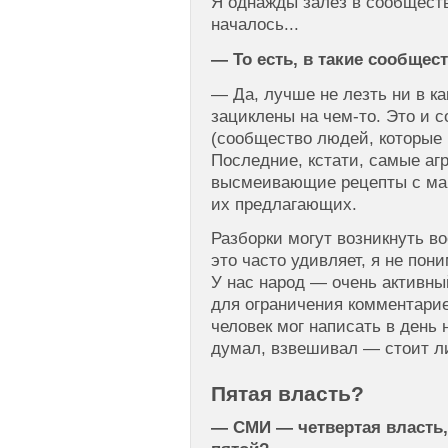
Я однажды залез в сообщест
началось...
— То есть, в такие сообщес
— Да, лучше не лезть ни в к
зациклены на чем-то. Это и с
(сообщество людей, которые н
Последние, кстати, самые аг
высмеивающие рецепты с ма
их предлагающих.
Разборки могут возникнуть в
это часто удивляет, я не пони
У нас народ — очень активн
для ограничения комментари
человек мог написать в день 
думал, взвешивал — стоит л
Пятая власть?
— СМИ — четвертая власть,