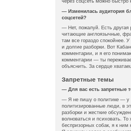
через соцсеть можно быстро 
— Изменилась аудитория б
соцсетей?
— Нет, пожалуй. Есть другая
читающие англоязычные, фран
там все гораздо спокойнее. У
и долгие разборки. Вот Кабан
комментарии, и я его понима
комментарии — ты переживае
объяснить. За сердце хватаеш
Запретные темы
— Для вас есть запретные 
— Я не пишу о политике — у
политизированные люди, в эт
разборки и жесткие обсужден
волноваться и психовать. То
беспризорных собак, я к ним 