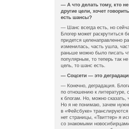
— А что делать тому, кто не
другие цели, хочет говорит
есть шансы?
— Шанс всегда есть, но сейча
Блогер может раскрутиться бе
придется целенаправленно ра
изменилась, часть ушла, час
раньше можно было писать чт
популярным, то теперь так не
цель, то шанс есть.
— Соцсети — это деградаци
— Конечно, деградация. Блог
по отношению к литературе,
к блогам. Но, можно сказать,
Но я не понимаю, зачем нужн
в «Фейсбуке» транслируются 
нет страницы, «Твиттер» я и
со знакомыми новосибирцами