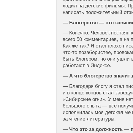
ходил на детские фильмы. Пр
написать положительный отзы
— Блогерство — это зависи
— Конечно. Человек постоянн
всего 50 комментариев, а на
Как же так? Я стал плохо пис
что-то позабористее, провока
быть блогером, но они ушли 
работают в Яндексе.
— А что блогерство значит 
— Благодаря блогу я стал пи
и в конце концов стал завед
«Сибирские огни». У меня не
большого опыта — все получи
исполнилась моя детская меч
за чтение литературы.
— Что это за должность —