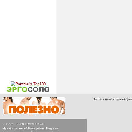
Пишите нам:
support@er
© 1997—
2026
«ЭргоСОЛО»
Дизайн:
Алексей Викторович Андреев