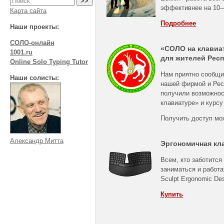
эффективнее на
10
Карта сайта
Подробнее
Наши проекты:
СОЛО-онлайн
«СОЛО на клавиа
1001.ru
для жителей Респ
Online Solo Typing Tutor
Нам приятно сообщи
Наши солисты:
нашей фирмой и Рес
получили возможнос
клавиатуре» и курсу
Получить доступ мо
Александр Митта
Эргономичная кл
Всем, кто заботится
заниматься и работа
Sculpt Ergonomic De
Купить