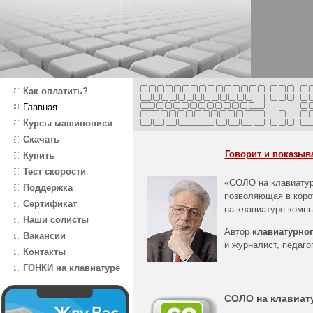
Как оплатить?
Главная
Курсы машинописи
Скачать
Говорит и показыва
Купить
Тест скорости
«СОЛО на клавиату
Поддержка
позволяющая в корот
Сертификат
на клавиатуре комп
Наши солисты
Автор
клавиатурног
Вакансии
и журналист, педаг
Контакты
ГОНКИ на клавиатуре
СОЛО на клавиат