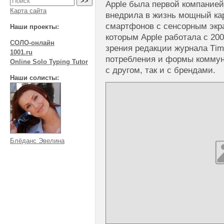
Apple была первой компанией
Карта сайта
внедрила в жизнь мощный ка
смартфонов с сенсорным экра
Наши проекты:
которым Apple работала с 200
СОЛО-онлайн
зрения редакции журнала Тim
1001.ru
потребления и формы коммун
Online Solo Typing Tutor
с другом, так и с брендами.
Наши солисты:
Блёданс Эвелина