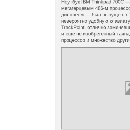
Ноутбук IBM Thinkpad 700C —
мегагерцевым 486-м процесс
дисплеем — был выпущен в 19
невероятно удобную клавиату
TrackPoint, отлично заменя
и еще не изобретенный тачпа
процессор и множество други