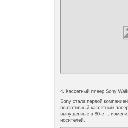
4. Кассетный плеер Sony Wal
Sony стала первой компание
портативный кассетный плее
выпущенные в 80-е г., измен
носителей.