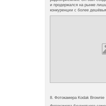
и продержался на рынке лишь
конкуренции с более дешёвы
8. Фотокамера Kodak Brownie
Фотокамера бюджетного семей