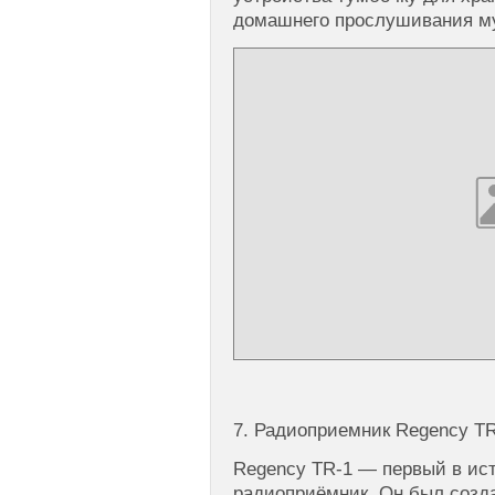
домашнего прослушивания м
7. Радиоприемник Regency T
Regency TR-1 — первый в ис
радиоприёмник. Он был созда