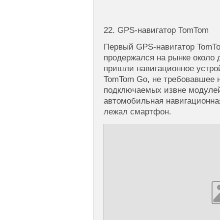
22. GPS-навигатор TomTom
Первый GPS-навигатор TomTo
продержался на рынке около 
пришли навигационное устро
TomTom Go, не требовавшее 
подключаемых извне модулей
автомобильная навигационная
лежал смартфон.