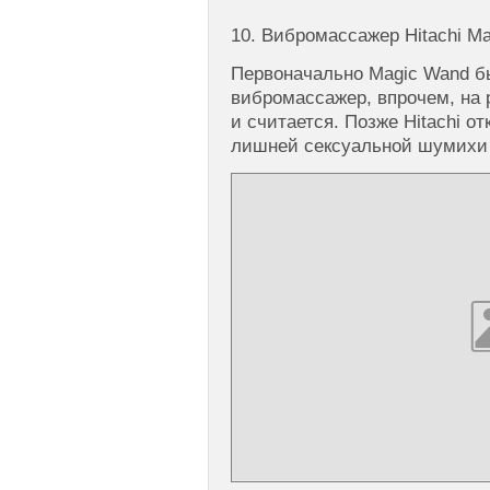
10. Вибромассажер Hitachi M
Первоначально Magic Wand бы
вибромассажер, впрочем, на 
и считается. Позже Hitachi от
лишней сексуальной шумихи в