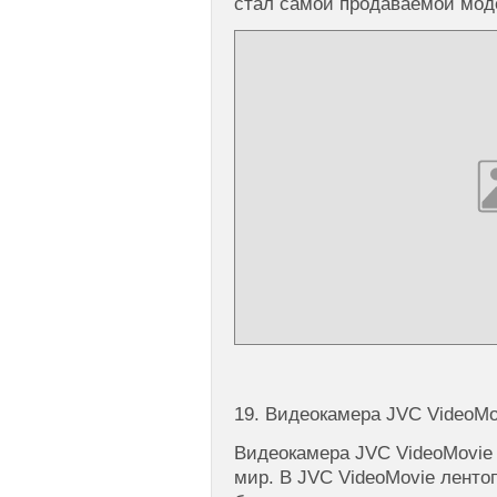
стал самой продаваемой мод
19. Видеокамера JVC VideoMo
Видеокамера JVC VideoMovie 
мир. В JVC VideoMovie лент