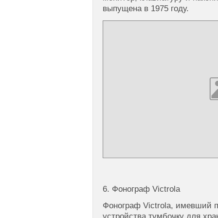
выпущена в 1975 году.
6. Фонограф Victrola
Фонограф Victrola, имевший
устройства тумбочку для хра