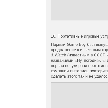
16. Портативные игровые уст
Первый Game Boy был выпущен
продолжение к известным ка
& Watch (известным в СССР и
названиями «Ну, погоди!», «Т
первая популярная портативн
компании пытались повторить
сделать этого так и не удалос