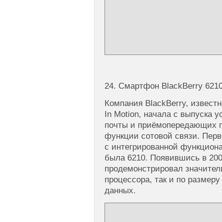
24. Смартфон BlackBerry 621
Компания BlackBerry, известн
In Motion, начала с выпуска 
почты и приёмопередающих п
функции сотовой связи. Перв
с интегрированной функцион
была 6210. Появившись в 20
продемонстрировал значитель
процессора, так и по размер
данных.