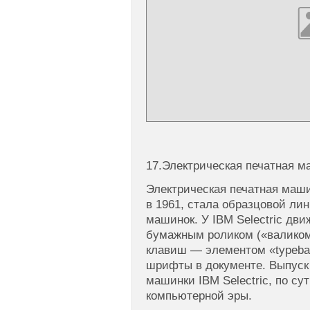
17.Электрическая печатная ма
Электрическая печатная маши
в 1961, стала образцовой ли
машинок. У IBM Selectric дв
бумажным роликом («валиком
клавиш — элементом «typeba
шрифты в документе. Выпуск
машинки IBM Selectric, по су
компьютерной эры.