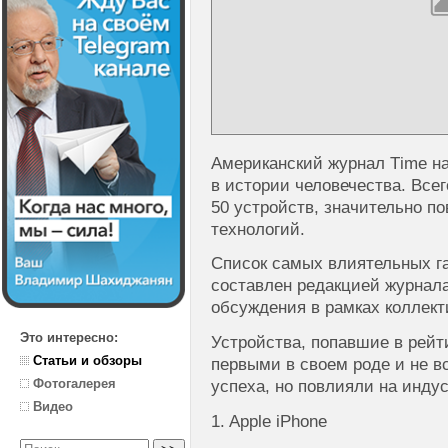
Американский журнал Тime н
в истории человечества. Всег
50 устройств, значительно п
технологий.
Список самых влиятельных г
составлен редакцией журнала
обсуждения в рамках коллект
Это интересно:
Устройства, попавшие в рейти
Статьи и обзоры
первыми в своем роде и не в
Фотогалерея
успеха, но повлияли на инду
Видео
1. Apple iPhone