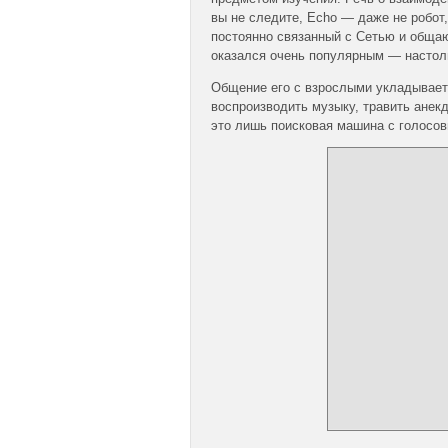
вы не следите, Echo — даже не робот,
постоянно связанный с Сетью и обща
оказался очень популярным — настольк
Общение его с взрослыми укладываетс
воспроизводить музыку, травить анекд
это лишь поисковая машина с голосов