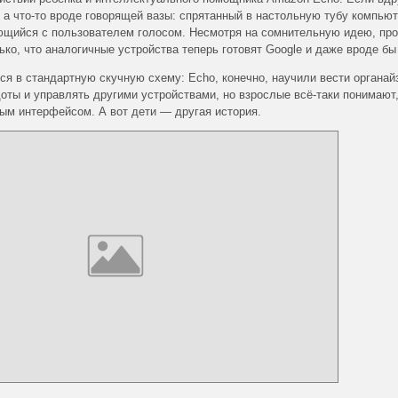
 а что-то вроде говорящей вазы: спрятанный в настольную тубу компьют
ющийся с пользователем голосом. Несмотря на сомнительную идею, про
о, что аналогичные устройства теперь готовят Google и даже вроде бы 
я в стандартную скучную схему: Echo, конечно, научили вести органай
оты и управлять другими устройствами, но взрослые всё-таки понимают,
ым интерфейсом. А вот дети — другая история.