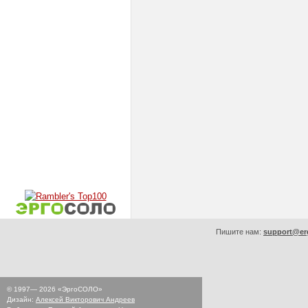
Пишите нам:
support@er
© 1997—
2026
«ЭргоСОЛО»
Дизайн:
Алексей Викторович Андреев