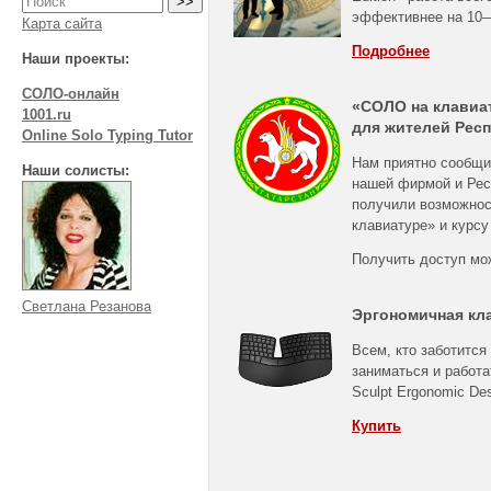
эффективнее на
10
Карта сайта
Подробнее
Наши проекты:
СОЛО-онлайн
«СОЛО на клавиа
1001.ru
для жителей Респ
Online Solo Typing Tutor
Нам приятно сообщи
Наши солисты:
нашей фирмой и Рес
получили возможнос
клавиатуре» и курсу
Получить доступ мо
Светлана Резанова
Эргономичная кл
Всем, кто заботится
заниматься и работа
Sculpt Ergonomic De
Купить