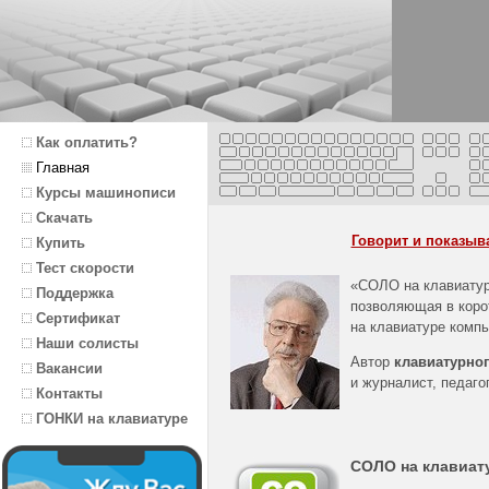
Как оплатить?
Главная
Курсы машинописи
Скачать
Говорит и показыва
Купить
Тест скорости
«СОЛО на клавиату
Поддержка
позволяющая в корот
Сертификат
на клавиатуре комп
Наши солисты
Автор
клавиатурног
Вакансии
и журналист, педаг
Контакты
ГОНКИ на клавиатуре
СОЛО на клавиат