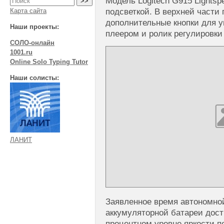
Модель Logitech G915 Lightsp
Карта сайта
подсветкой. В верхней части
дополнительные кнопки для 
Наши проекты:
плеером и ролик регулировки
СОЛО-онлайн
1001.ru
Online Solo Typing Tutor
Наши солисты:
ЛАНИТ
Заявленное время автономной
аккумуляторной батареи дости
процентном уровне яркости п