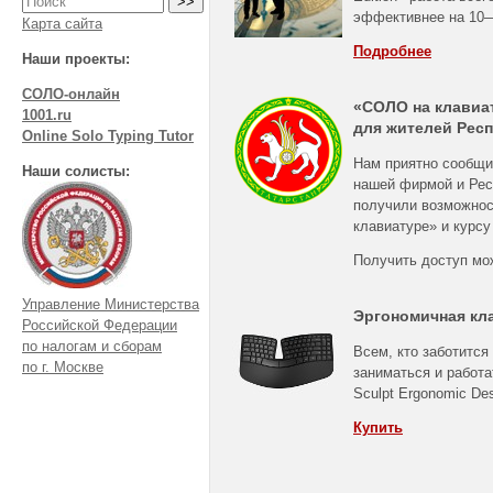
эффективнее на
10
Карта сайта
Подробнее
Наши проекты:
СОЛО-онлайн
«СОЛО на клавиа
1001.ru
для жителей Респ
Online Solo Typing Tutor
Нам приятно сообщи
Наши солисты:
нашей фирмой и Рес
получили возможнос
клавиатуре» и курсу
Получить доступ мо
Управление Министерства
Эргономичная кл
Российской Федерации
по налогам и сборам
Всем, кто заботится
по г. Москве
заниматься и работа
Sculpt Ergonomic De
Купить