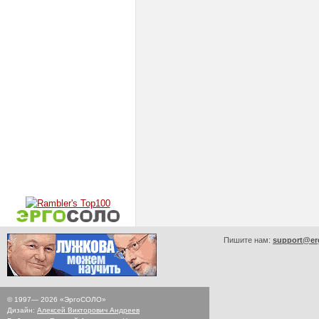
Пишите нам:
support@er
© 1997—
2026
«ЭргоСОЛО»
Дизайн:
Алексей Викторович Андреев