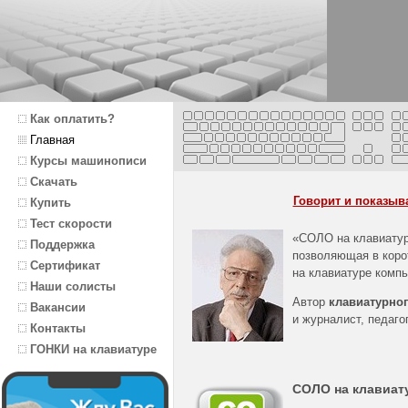
Как оплатить?
Главная
Курсы машинописи
Скачать
Говорит и показыва
Купить
Тест скорости
«СОЛО на клавиату
Поддержка
позволяющая в корот
Сертификат
на клавиатуре комп
Наши солисты
Автор
клавиатурног
Вакансии
и журналист, педаг
Контакты
ГОНКИ на клавиатуре
СОЛО на клавиат