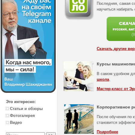
Последняя, самая с
научиться набирать
Скачать другие ве
Курсы машинопи
В самом удобном дл
школа
.
Мастер-класс от Эр
Это интересно:
Корпоративное р
Статьи и обзоры
Фотогалерея
После обучения по к
становится эффект
Видео
Подробнее