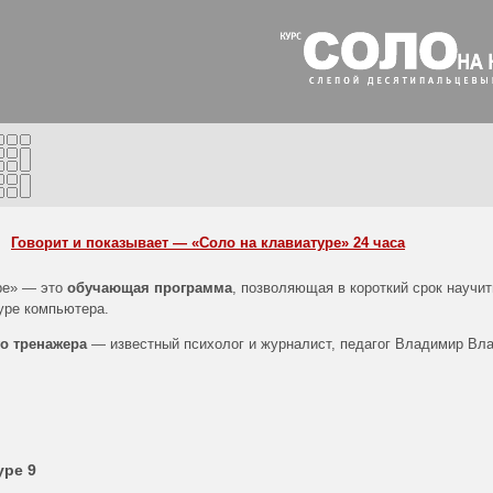
Говорит и показывает — «Соло на клавиатуре» 24 часа
ре» — это
обучающая программа
, позволяющая в короткий срок научи
уре компьютера.
о тренажера
— известный психолог и журналист, педагог Владимир Вл
уре 9