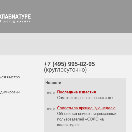
+7 (495) 995-82-95
(круглосуточно)
ться быстро
Новости
адимирович
Последние известия
09.08
Самые интересные новости дня.
Солисты за прошедшую неделю
09.08
Обновился список лицензионных
пользователей «СОЛО на
клавиатуре».