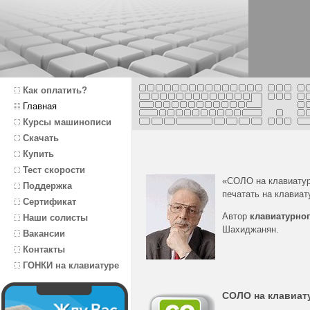
Как оплатить?
Главная
Курсы машинописи
Скачать
Купить
Тест скорости
«СОЛО на клавиату
Поддержка
печатать на клавиат
Сертификат
Автор
клавиатурног
Наши солисты
Шахиджанян.
Вакансии
Контакты
ГОНКИ на клавиатуре
СОЛО на клавиат