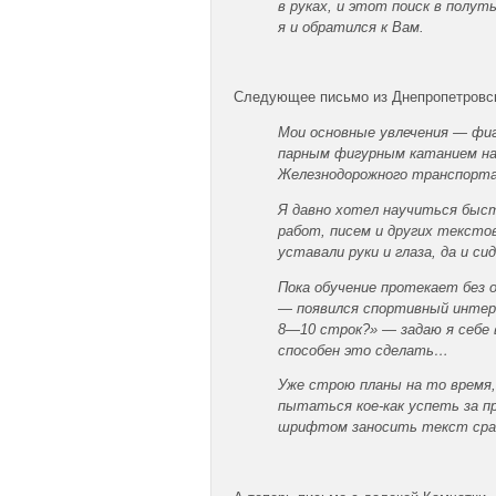
в руках, и этот поиск в полу
я и обратился к Вам.
Следующее письмо из Днепропетровс
Мои основные увлечения — фиг
парным фигурным катанием на 
Железнодорожного транспорта
Я давно хотел научиться быст
работ, писем и других текстов
уставали руки и глаза, да и с
Пока обучение протекает без 
— появился спортивный интер
8—10 строк?» — задаю я себе 
способен это сделать…
Уже строю планы на то время, 
пытаться кое-как успеть за п
шрифтом заносить текст сра