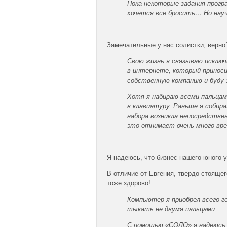
Пока некоторые задания прогр
хочется все бросить… Но нау
Замечательные у нас солистки, верно
Свою жизнь я связываю исключ
в интернете, который принос
собственную компанию и буду 
Хотя я набираю всеми пальцам
в клавиатуру. Раньше я собир
набора возникла непосредстве
это отнимает очень много вре
Я надеюсь, что бизнес нашего юного 
В отличие от Евгения, твердо стояще
тоже здорово!
Компьютер я приобрел всего го
тыкать не двумя пальцами.
С помощью «СОЛО» я надеюсь 