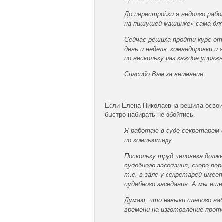
До перестройки я недолго рабо
на пишущей машинке» сама для
Сейчас решила пройти курс от 
день и неделя, командировки и
по нескольку раз каждое упраж
Спасибо Вам за внимание.
Если Елена Николаевна решила освоит
быстро набирать не обойтись.
Я работаю в суде секретарем с
по компьютеру.
Поскольку труд человека долже
судебного заседания, скоро п
т.е. в зале у секретарей имее
судебного заседания. А мы ещ
Думаю, что навыки слепого на
времени на изготовление прото