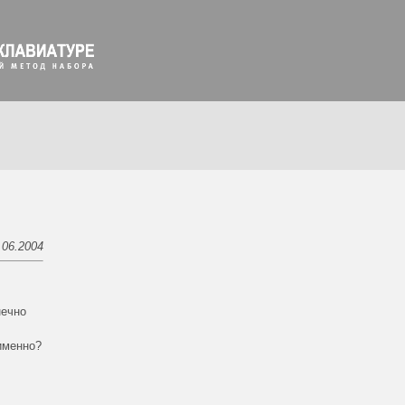
.06.2004
нечно
именно?