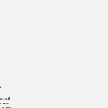
.
а,
 первый
 время,
 некогда