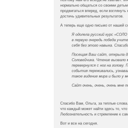
нормально общаться со своими детьми
продвигаться вперед, если взглянуть н
достичь удивительных результатов.
А теперь еще одно письмо от нашей с
Я одолела русский курс «СОЛО 
в первую очередь победа учите
себя без этого навыка. Спасиб
Посещая Ваш сайт, открыла дл
Соловейчика. Чтение вызвало 
перевернулся с ног на голову
события переживались, узнавал
такое видение мира и было у м
Сайт очень, очень, очень мне п
Спасибо Вам, Ольга, за теплые слова
что каждый может найти здесь то, что
Любознательность и стремление к са
Вот и все на сегодня.