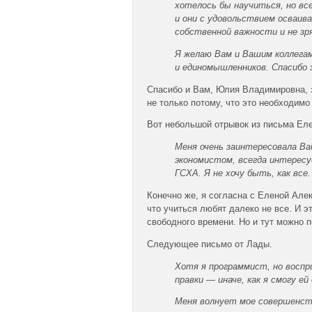
хотелось бы научиться, но все
и они с удовольствием осваив
собственной важности и не зр
Я желаю Вам и Вашим коллегам
и единомышленников. Спасибо 
Спасибо и Вам, Юлия Владимировна, 
не только потому, что это необходимо
Вот небольшой отрывок из письма Ел
Меня очень заинтересовала В
экономистом, всегда интересу
ГСХА. Я не хочу быть, как вс
Конечно же, я согласна с Еленой Алек
что учиться любят далеко не все. И эт
свободного времени. Но и тут можно 
Следующее письмо от Лады.
Хотя я программист, но воспр
правки — иначе, как я смогу е
Меня волнует мое совершенств