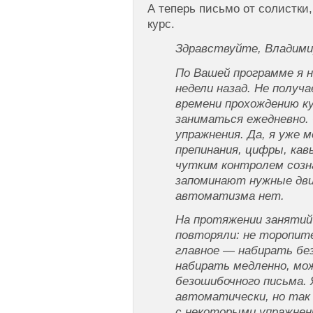
А теперь письмо от солистки
курс.
Здравствуйте, Владими
По Вашей программе я н
недели назад. Не получ
времени прохождению ку
заниматься ежедневно. 
упражнения. Да, я уже 
препинания, цифры, кав
чутким контролем созн
запоминают нужные дви
автоматизма нет.
На протяжении занятий
повторяли: не торопите
главное — набирать без
набирать медленно, мо
безошибочного письма.
автоматически, но так
с некоторыми упражнен