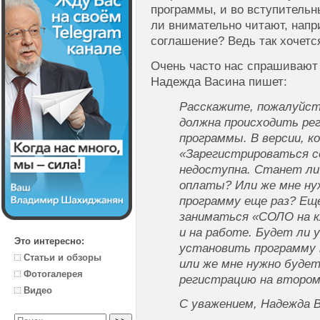
программы, и во вступительн
ли внимательно читают, напр
соглашение? Ведь так хочетс
Очень часто нас спрашивают
Надежда Васина пишет:
Расскажите, пожалуйст
должна происходить ре
программы. В версии, ко
«Зарегистрироваться с
недоступна. Станет ли
оплаты? Или же мне ну
программу еще раз? Еще
заниматься «СОЛО на к
и на работе. Будет ли 
Это интересно:
установить программу 
Статьи и обзоры
или же мне нужно будет
Фотогалерея
регистрацию на второ
Видео
С уважением, Надежда 