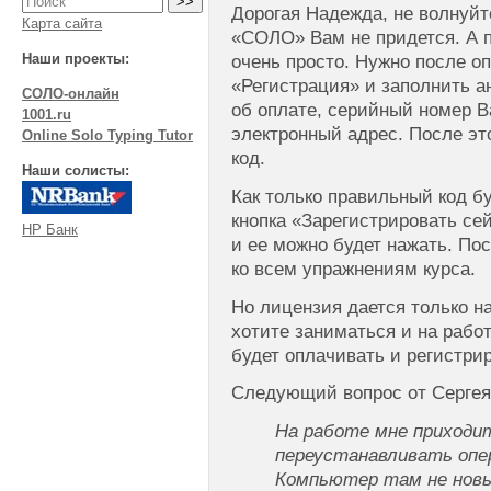
Дорогая Надежда, не волнуйт
Карта сайта
«СОЛО» Вам не придется. А 
Наши проекты:
очень просто. Нужно после оп
«Регистрация» и заполнить а
СОЛО-онлайн
об оплате, серийный номер 
1001.ru
электронный адрес. После э
Online Solo Typing Tutor
код.
Наши солисты:
Как только правильный код бу
кнопка «Зарегистрировать сей
НР Банк
и ее можно будет нажать. По
ко всем упражнениям курса.
Но лицензия дается только н
хотите заниматься и на работ
будет оплачивать и регистри
Следующий вопрос от Сергея
На работе мне приходи
переустанавливать опе
Компьютер там не новы