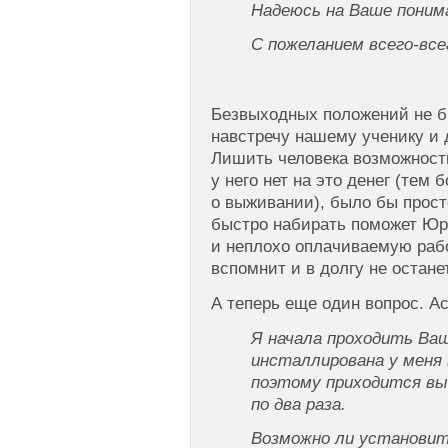
Надеюсь на Ваше поним
С пожеланием всего-вс
Безвыходных положений не б
навстречу нашему ученику и 
Лишить человека возможности 
у него нет на это денег (тем б
о выживании), было бы прост
быстро набирать поможет Юр
и неплохо оплачиваемую работ
вспомнит и в долгу не остане
А теперь еще один вопрос. А
Я начала проходить Ва
инсталлирована у меня 
поэтому приходится вы
по два раза.
Возможно ли установи