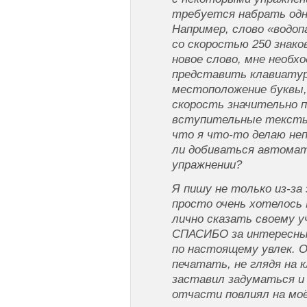
требуется набрать одн
Например, слово «водоп
со скоростью 250 знако
новое слово, мне необх
представить клавиатур
местоположение буквы,
скорость значительно 
вступительные тексты,
что я что-то делаю не
ли добиваться автомат
упражнении?
Я пишу не только из-за
просто очень хотелось
лично сказать своему
СПАСИБО за интересный
по настоящему увлек. О
печатать, не глядя на к
заставил задуматься и
отчасти повлиял на моё