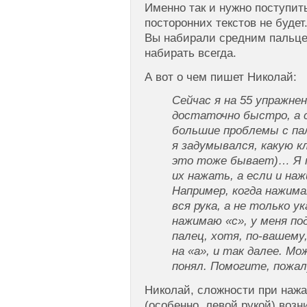
Именно так и нужно поступить
посторонних текстов не будет
Вы набирали средним пальцем
набирать всегда.
А вот о чем пишет Николай:
Сейчас я на 55 упражне
достаточно быстро, а 
большие проблемы с па
я задумывался, какую 
это тоже бывает)… Я 
их нажать, а если и на
Например, когда нажима
вся рука, а не только у
нажимаю «с», у меня п
палец, хотя, по-вашему
на «а», и так далее. Мо
понял. Помогите, пожа
Николай, сложности при наж
(особенно, левой рукой) возн