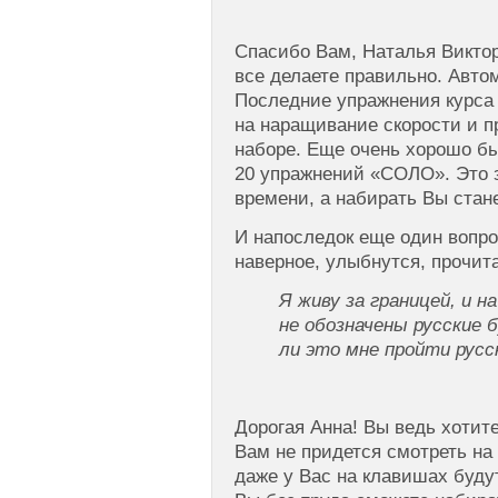
Спасибо Вам, Наталья Виктор
все делаете правильно. Авто
Последние упражнения курса 
на наращивание скорости и п
наборе. Еще очень хорошо б
20 упражнений «СОЛО». Это 
времени, а набирать Вы стан
И напоследок еще один вопро
наверное, улыбнутся, прочита
Я живу за границей, и н
не обозначены русские 
ли это мне пройти рус
Дорогая Анна! Вы ведь хотит
Вам не придется смотреть на
даже у Вас на клавишах буд