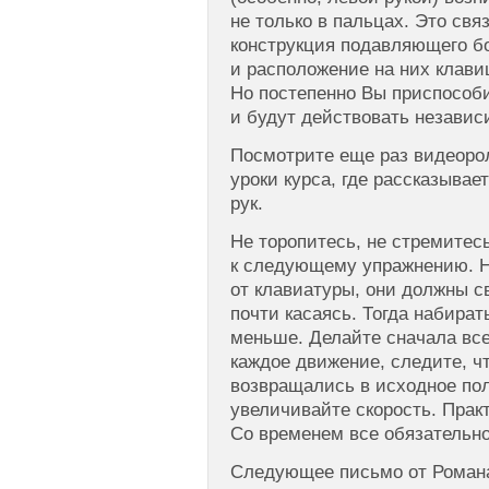
не только в пальцах. Это свя
конструкция подавляющего б
и расположение на них клави
Но постепенно Вы приспособ
и будут действовать независи
Посмотрите еще раз видеоро
уроки курса, где рассказывае
рук.
Не торопитесь, не стремитес
к следующему упражнению. Н
от клавиатуры, они должны с
почти касаясь. Тогда набират
меньше. Делайте сначала вс
каждое движение, следите, ч
возвращались в исходное пол
увеличивайте скорость. Практ
Со временем все обязательно
Следующее письмо от Роман