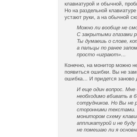
клавиатурой и обычной, пробл
Но на раздельной клавиатуре
устают руки, а на обычной ск
Можно ли вообще не см
С закрытыми глазами 
Ты думаешь о слове, ко
а пальцы по ранее запо
просто «играют»…
Конечно, на монитор можно не
появиться ошибки. Вы не зам
ошибка… И придется заново 
И еще один вопрос. Мне
необходимо вбивать в 
сотрудников. Но Вы не
сторонними текстами. 
монитором схему клави
аппликатурой и не буду
не помешаю ли я основ