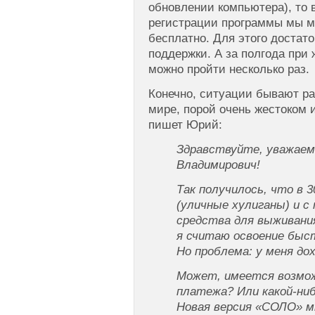
обновлении компьютера), то 
регистрации программы мы м
бесплатно. Для этого достат
поддержки. А за полгода при
можно пройти несколько раз.
Конечно, ситуации бывают р
мире, порой очень жестоком 
пишет Юрий:
Здравствуйте, уважае
Владимирович!
Так получилось, что в 
(уличные хулиганы) и с
средства для выживания
я считаю освоение быст
Но проблема: у меня дох
Может, имеется возмож
платежа? Или какой-ниб
Новая версия «СОЛО» м