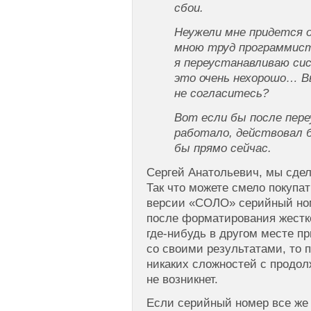
сбои.
Неужели мне придется 
мною труд программисто
я переустанавливаю си
это очень нехорошо… В
не согласитесь?
Вот если бы после пер
работало, действовал б
бы прямо сейчас.
Сергей Анатольевич, мы сдела
Так что можете смело покупа
версии «СОЛО» серийный ном
после форматирования жестко
где-нибудь в другом месте 
со своими результатами, то 
никаких сложностей с продол
не возникнет.
Если серийный номер все же 