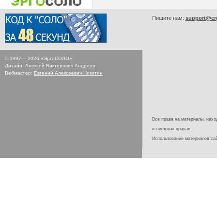
Пишите нам:
support@er
© 1997—
2026
«ЭргоСОЛО»
Дизайн:
Алексей Викторович Андреев
Вебмастер:
Евгений Алексеевич Никитин
Все права на материалы, наход
и смежных правах.
Использование материалов с