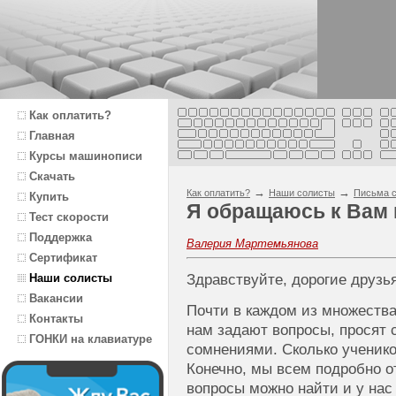
Как оплатить?
Главная
Курсы машинописи
Скачать
→
→
Как оплатить?
Наши солисты
Письма с
Купить
Я обращаюсь к Вам 
Тест скорости
Поддержка
Валерия Мартемьянова
Сертификат
Наши солисты
Здравствуйте, дорогие друзья
Вакансии
Почти в каждом из множества
Контакты
нам задают вопросы, просят 
ГОНКИ на клавиатуре
сомнениями. Сколько ученико
Конечно, мы всем подробно о
вопросы можно найти и у нас 