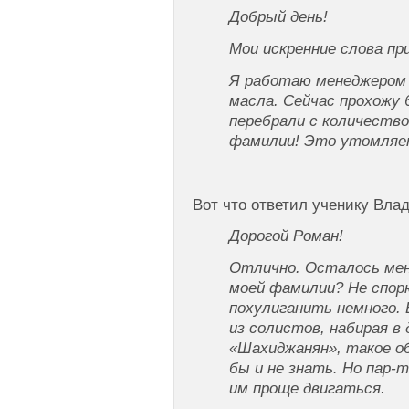
Добрый день!
Мои искренние слова п
Я работаю менеджером 
масла. Сейчас прохожу 
перебрали с количество
фамилии! Это утомля
Вот что ответил ученику Вл
Дорогой Роман!
Отлично. Осталось мен
моей фамилии? Не спор
похулиганить немного.
из солистов, набирая в
«Шахиджанян», такое о
бы и не знать. Но пар-
им проще двигаться.