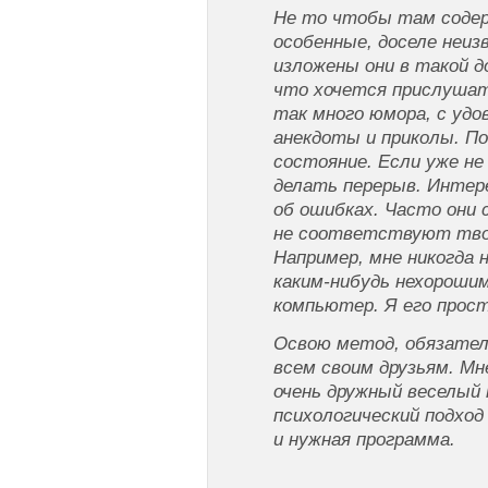
Не то чтобы там содер
особенные, доселе неи
изложены они в такой 
что хочется прислушат
так много юмора, с уд
анекдоты и приколы. По
состояние. Если уже не
делать перерыв. Интер
об ошибках. Часто они 
не соответствуют тво
Например, мне никогда 
каким-нибудь нехороши
компьютер. Я его прос
Освою метод, обязател
всем своим друзьям. Мн
очень дружный веселый
психологический подход 
и нужная программа.