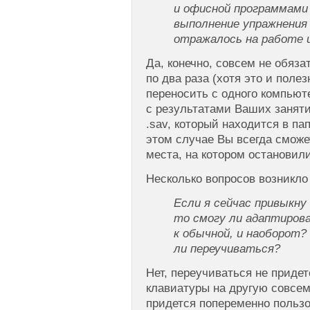
и офисной программам
выполнение упражнения
отражалось на работе 
Да, конечно, совсем не обяз
по два раза (хотя это и поле
переносить с одного компьют
с результатами Ваших занят
.sav, который находится в пап
этом случае Вы всегда сможе
места, на котором остановил
Несколько вопросов возникло 
Если я сейчас привыкну
то смогу ли адаптиров
к обычной, и наоборот?
ли переучиваться?
Нет, переучиваться не придет
клавиатуры на другую совсем
придется попеременно польз