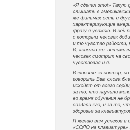
«Я сделал это!» Такую
слышать в американски
же фильмах есть и дру
характеризующие амери
фразу я уважаю. В ней 
с которым человек доби
и то чувство радости,
И, конечно же, оптимиз
человек смотрит на сво
чувствовал и я.
Извините за повтор, но 
говорить Вам слова бл
исходят от всего сер
за то, что научили мен
во время обучения не бр
создали его, и за то, ч
здоровье за клавиатуро
Я желаю вам успехов в 
«СОЛО на клавиатуре» 