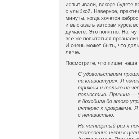
испытывали, вскоре будете вс
с улыбкой. Наверное, практи
минуты, когда хочется забро
и высказать авторам курса вс
думаете. Это понятно. Но, чу
все же попытаться проанализ
И очень может быть, что дал
легче.
Посмотрите, что пишет наша 
С удовольствием прош
на клавиатуре». Я начи
трижды и только на че
полностью. Причина — у
я доходила до этого упр
интерес к программе. Я
с ненавистью.
На четвёртый раз я по
постепенно идти к цели