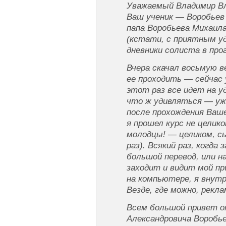
Уважаемый Владимир В
Ваш ученик — Воробьев
папа Воробьева Михаил
(кстати, с приятным уд
дневники солиста в про
Вчера скачал восьмую в
ее проходить — сейчас 
этот раз все идет на уд
что ж удивляться — уж
после прохождения Ваш
я прошел курс не целик
молодцы! — целиком, сы
раз). Всякий раз, когда
большой перевод, или н
заходит и видит мой пр
на компьютере, я внутр
Везде, где можно, рекл
Всем большой привет 
Александровича Воробье