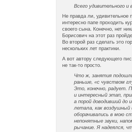
Всего удивительного и 
Не правда ли, удивительное 
интересно папе проходить кур
своего сына. Конечно, нет ни
Борисович на этот раз пройд
Во второй раз сделать это го
нескольких лет практики.
А вот автору следующего пи
не так-то просто.
Что ж, занятия подошли
раньше, «с чувством гл
Это, конечно, радует. 
и интересный этап, пр
а порой доводивший до 
летала, как воздушный 
оборачивались в мою ст
непонятные звуки, нап
рычание. Я надеялся, ч