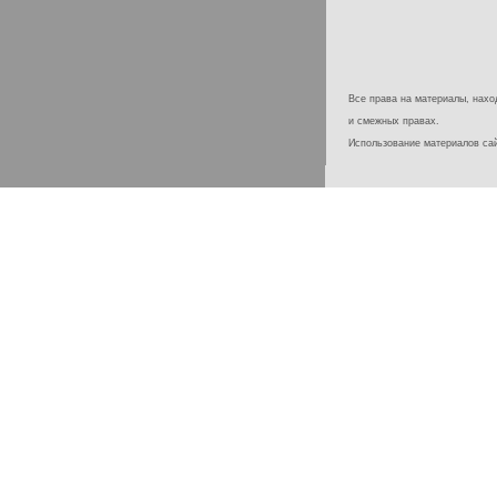
Все права на материалы, наход
и смежных правах.
Использование материалов с