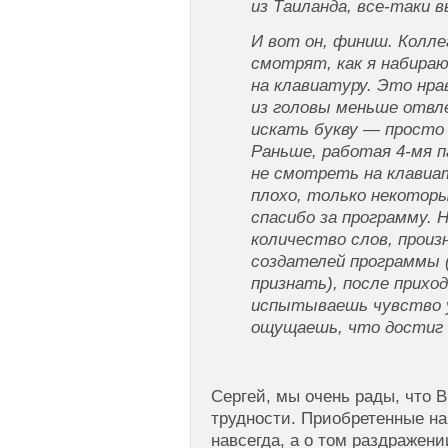
из Таиланда, все-таки
И вот он, финиш. Колл
смотрят, как я набира
на клавиатуру. Это нра
из головы меньше отвл
искать букву — просто 
Раньше, работая 4-мя 
не смотреть на клавиат
плохо, только некоторы
спасибо за программу. 
количество слов, произ
создателей программы 
признать), после прихо
испытываешь чувство 
ощущаешь, что достиг 
Сергей, мы очень рады, что 
трудности. Приобретенные на
навсегда, а о том раздражен