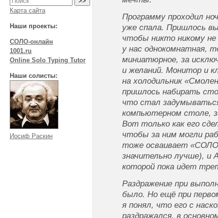
Карта сайта
Программу проходил ноч
Наши проекты:
уже спала. Пришлось в
чтобы никто никому не 
СОЛО-онлайн
у нас однокомнатная, то
1001.ru
миниатюрное, за исклю
Online Solo Typing Tutor
и желаний. Монитор и 
Наши солисты:
на холодильник «Смолен
пришлось набирать сто
что стал задумываться
компьютерном столе, з
Вот только как его сде
чтобы за ним могли раб
Иосиф Раскин
тоже осваивает «СОЛО»
значительно лучше), и 
которой пока идет тре
Раздражение при выполн
было. Но ещё при перв
я понял, что его с наск
раздражался, в основно