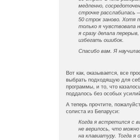
медленно, сосредоточен
строчке расслабилась —
50 строк заново. Хотя 
только я чувствовала н
я сразу делала перерыв,
избегать ошибок.
Спасибо вам. Я научила
Вот как, оказывается, все пр
выбрать подходящую для себ
программы, и то, что казалос
поддалось без особых усили
А теперь прочтите, пожалуйс
солиста из Беларуси:
Когда я встретился с в
не верилось, что можно
на клавиатуру. Тогда я