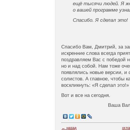
ещё тысячи людей. Я ж
о вашей программе узна
Спасибо. Я сделал это!
Спасибо Вам, Дмитрий, за за
искренние слова всегда прия
поздравляем Вас с победой н
но и над собой. Нам тоже оче
появлялись новые версии, и 
солистов. А главное, чтобы к
воскликнуть: «Я сделал это!»
Вот и все на сегодня.
Ваша Вал
← назад
огл