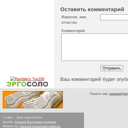
Оставить комментарий
Фамилия, имя,
отчество:
Комментарий:
Ваш комментарий будет опуб
Пишите нам:
support@er
© 1997—
2026
«ЭргоСОЛО»
Дизайн:
Алексей Викторович Андреев
Вебмастер:
Евгений Алексеевич Никитин