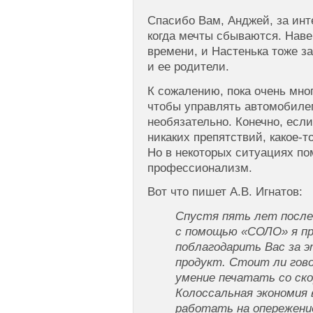
Спасибо Вам, Анджей, за инт
когда мечты сбываются. Наве
времени, и Настенька тоже за
и ее родители.
К сожалению, пока очень мног
чтобы управлять автомобиле
необязательно. Конечно, если
никаких препятствий, какое-т
Но в некоторых ситуациях по
профессионализм.
Вот что пишет А.В. Игнатов:
Спустя пять лет после
с помощью «СОЛО» я пр
поблагодарить Вас за 
продукт. Стоит ли гово
умение печатать со ск
Колоссальная экономия
работать на опережение