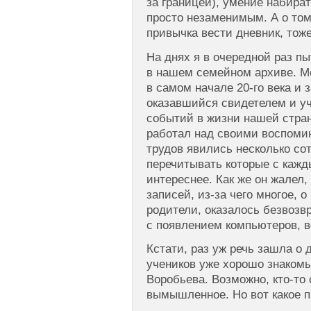
за границей), умение набира
просто незаменимым. А о том
привычка вести дневник, тоже
На днях я в очередной раз п
в нашем семейном архиве. М
в самом начале 20-го века и 
оказавшийся свидетелем и у
событий в жизни нашей стран
работал над своими воспоми
трудов явились несколько со
перечитывать которые с кажд
интереснее. Как же он жалел,
записей, из-за чего многое, 
родители, оказалось безвозв
с появлением компьютеров, в
Кстати, раз уж речь зашла о
учеников уже хорошо знакомы
Воробьева. Возможно, кто-то 
вымышленное. Но вот какое 