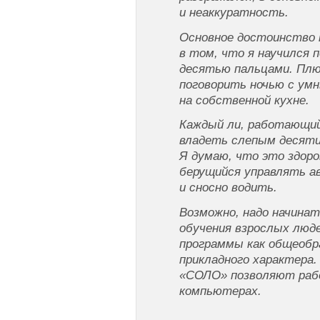
и неаккуратность.
Основное достоинство 
в том, что я научился
десятью пальцами. Плю
поговорить ночью с ум
на собственной кухне.
Каждый ли, работающий
владеть слепым десят
Я думаю, что это здоров
берущийся управлять а
и сносно водить.
Возможно, надо начинат
обучения взрослых люде
программы как общеобр
прикладного характера.
«СОЛО» позволяют раб
компьютерах.