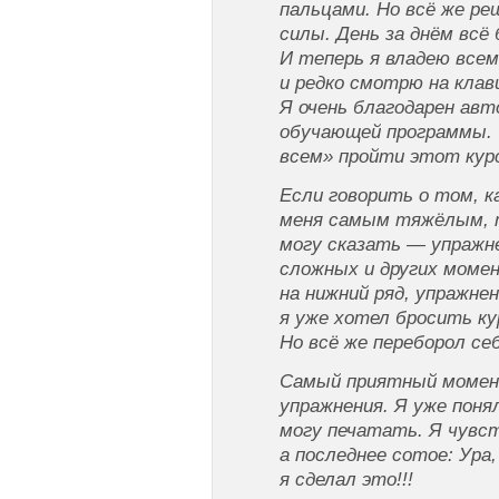
пальцами. Но всё же ре
силы. День за днём всё
И теперь я владею все
и редко смотрю на клав
Я очень благодарен авт
обучающей программы. 
всем» пройти этот кур
Если говорить о том, 
меня самым тяжёлым, т
могу сказать — упражне
сложных и других момен
на нижний ряд, упражнен
я уже хотел бросить кур
Но всё же переборол се
Самый приятный моме
упражнения. Я уже поня
могу печатать. Я чувст
а последнее сотое: Ура,
я сделал это!!!