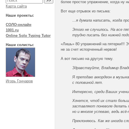
более простое упражнение, когда ну н
Карта сайта
Вот еще отрывок из письма:
Наши проекты:
…я думала написать, когда про
СОЛО-онлайн
Этого не случилось. На все пя
1001.ru
трудно писать без нижней под
Online Solo Typing Tutor
«Лишь» 80 упражнений на пятерки!!! Э
Наши солисты:
не за счет испорченный нервов!
А вот письмо на другую тему.
Здравствуйте, Владимир Влад
Я преподаю аккордеон в музык
Игорь Гончаров
с половиной лет.
Интересно, среди Ваших учени
Хочется, чтоб их стало больш
заставляют поневоле делать п
но и многое успеваю, ведь вс
Преклоняюсь. Как же иногда с