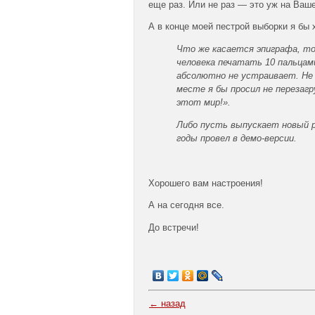
еще раз. Или не раз — это уж на Ваш
А в конце моей пестрой выборки я бы 
Что же касается эпиграфа, то
человека печатать 10 пальцами
абсолютно не устраивает. Не 
месте я бы просил не перезагр
этот мир!».
Либо пусть выпускает новый р
годы провел в демо-версии.
Хорошего вам настроения!
А на сегодня все.
До встречи!
← назад