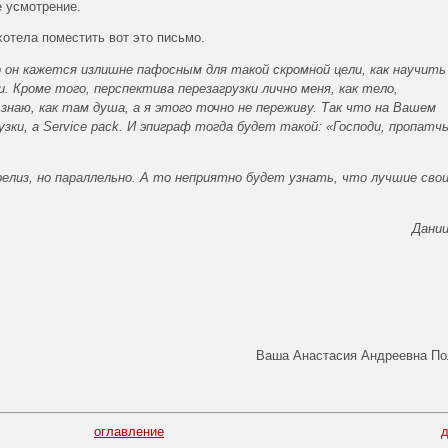
е усмотрение.
хотела поместить вот это письмо.
 он кажется излишне пафосным для такой скромной цели, как научить
. Кроме того, перспектива перезагрузки лично меня, как тело,
знаю, как там душа, а я этого точно не переживу. Так что на Вашем
узки, а Service pack. И эпиграф тогда будет такой: «Господи, пропатч
елиз, но параллельно. А то неприятно будет узнать, что лучшие сво
Дани
Ваша Анастасия Андреевна По
оглавление