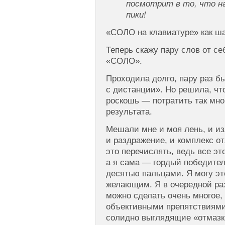
посмотрит в то, что на
пики!
«СОЛО на клавиатуре» как ша
Теперь скажу пару слов от с
«СОЛО».
Проходила долго, пару раз б
с дистанции». Но решила, чт
роскошь — потратить так мно
результата.
Мешали мне и моя лень, и и
и раздражение, и комплекс 
это перечислять, ведь все э
а я сама — гордый победите
десятью пальцами. Я могу э
желающим. Я в очередной раз
можно сделать очень многое, 
объективными препятствиями
солидно выглядящие «отмазк