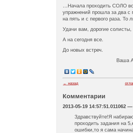
…Начала проходить СОЛО во 
упражнений прошла за два с 
на пять и с первого раза. То 
Удачи вам, дорогие солисты,
А на сегодня все.
До новых встреч.
Ваша А
← назад
огл
Комментарии
2013-05-19 14:57:51.011062
Здравствуйте!Я набираю
проходить задания на 5,
ошибки,то я сама начин