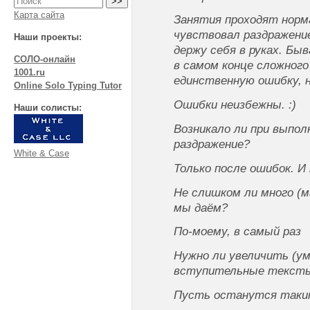
Карта сайта
Занятия проходят норм
чувствовал раздражени
Наши проекты:
держу себя в руках. Быв
СОЛО-онлайн
в самом конце сложного
1001.ru
единственную ошибку, н
Online Solo Typing Tutor
Ошибки неизбежны. :)
Наши солисты:
Возникало ли при выпол
раздражение?
White & Case
Только после ошибок. И
Не слишком ли много (м
мы даём?
По-моему, в самый раз
Нужно ли увеличить (у
вступительные текст
Пусть останутся таким