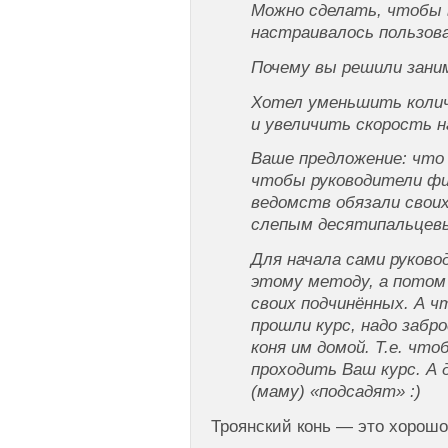
Можно сделать, чтобы 
настраивалось пользов
Почему вы решили зани
Хотел уменьшить колич
и увеличить скорость н
Ваше предложение: что 
чтобы руководители фи
ведомств обязали свои
слепым десятипальцев
Для начала сами руков
этому методу, а потом
своих подчинённых. А 
прошли курс, надо забр
коня им домой. Т.е. что
проходить Ваш курс. А 
(маму) «подсадят» :)
Троянский конь — это хорошо