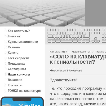
Как оплатить?
Главная
Курсы машинописи
Скачать
→
→
Как оплатить?
Наши солисты
Письма с
Купить
«СОЛО на клавиатур
Тест скорости
к гениальности?
Поддержка
Сертификат
Анастасия Полканова
Наши солисты
Здравствуйте!
Вакансии
Контакты
Те, кто проходил программу 
ГОНКИ на клавиатуре
что в середине и в конце ее 
на несколько вопросов о том,
что, на их взгляд, можно изме