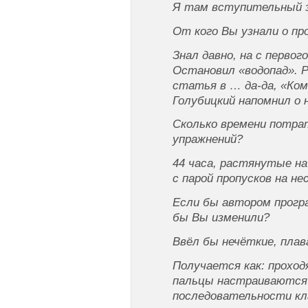
Я там вступительный эк
От кого Вы узнали о пр
Знал давно, на с первог
Остановил «водопад». 
статья в … да-да, «Ко
Голубицкий напомнил о н
Сколько времени потра
упражнений?
44 часа, растянутые на 
с парой пропусков на не
Если бы автором прогр
бы Вы изменили?
Ввёл бы нечёткие, плав
Получается как: проход
пальцы настраиваются 
последовательности кл