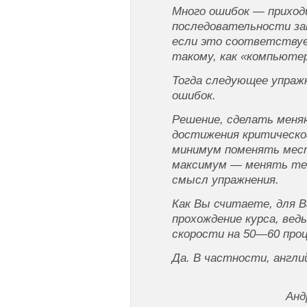
Много ошибок — приход
последовательности за
если это соответствуе
такому, как «компьютер
Тогда следующее упражн
ошибок.
Решение, сделать меня
достижения критическо
минимум поменять мест
максимум — менять тек
смысл упражнения.
Как Вы считаете, для 
прохождение курса, вед
скорости на 50—60 про
Да. В частности, англи
Анд