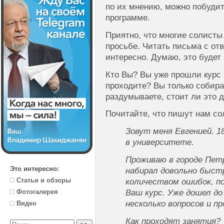
по их мнению, можно побудит
программе.
Приятно, что многие солисты
просьбе. Читать письма с от
интересно. Думаю, это будет
Кто Вы? Вы уже прошли курс
проходите? Вы только собира
раздумываете, стоит ли это 
Почитайте, что пишут нам со
Зовут меня Евгенией. 1
в университете.
Проживаю в городе Пет
Это интересно:
набирал довольно быст
Статьи и обзоры
количеством ошибок, п
Ваш курс. Уже дошел до 
Фотогалерея
несколько вопросов и п
Видео
Как проходят занятия?