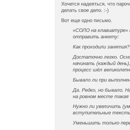
Хочется надеяться, что паро
делать свое дело. :-)
Вот еще одно письмо.
«СОЛО на клавиатуре» 
отправить анкету:
Как проходили занятия?
Достаточно легко. Осн
начинать (каждый день),
процесс шёл великолепн
Бывало ли при выполнен
Да. Редко, но бывало. Н
на ровном месте такая
Нужно ли увеличить (у
вступительные текст
Уменьшить только пер