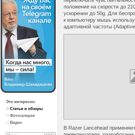
переключать чувствительност
положение на скорости до 21
ускорении до 50g. Для беспр
к компьютеру мышь использ
адаптивной частоты (Adaptive
Это интересно:
Статьи и обзоры
Фотогалерея
Видео
В Razer Lancehead применяю
переключатели, разработанн