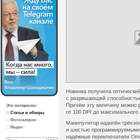
Новинка получила оптически
с разрешающей способностью 
Причём эту величину можно р
Это интересно:
от 100 DPI до максимального 
Статьи и обзоры
Фотогалерея
Манипулятор наделён трёхзон
Видео
и шестью программируемыми
надёжные переключатели Omr