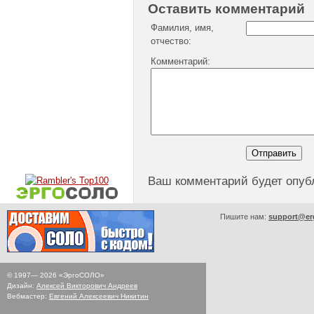
Оставить комментарий
Фамилия, имя,
отчество:
Комментарий:
Ваш комментарий будет опуб
Пишите нам:
support@er
© 1997—
2026
«ЭргоСОЛО»
Дизайн:
Алексей Викторович Андреев
Вебмастер:
Евгений Алексеевич Никитин