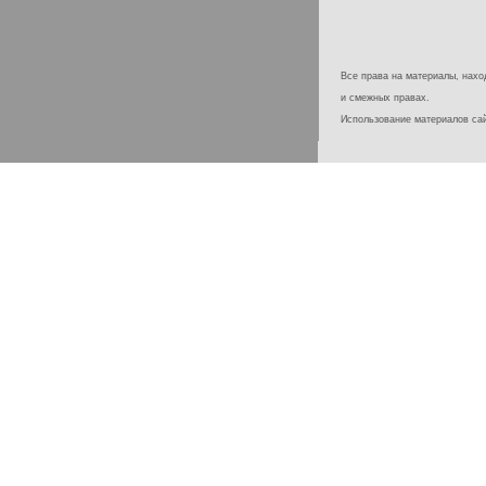
Все права на материалы, наход
и смежных правах.
Использование материалов с