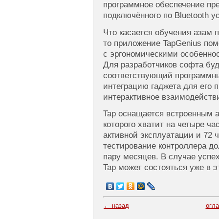
программное обеспечение пре
подключённого по Bluetooth у
Что касается обучения азам 
то приложение TapGenius пом
с эргономическими особеннос
Для разработчиков софта буд
соответствующий программны
интеграцию гаджета для его 
интерактивное взаимодейств
Tap оснащается встроенным 
которого хватит на четыре ч
активной эксплуатации и 72 
тестирование контроллера д
пару месяцев. В случае успе
Tap может состояться уже в э
← назад
огл