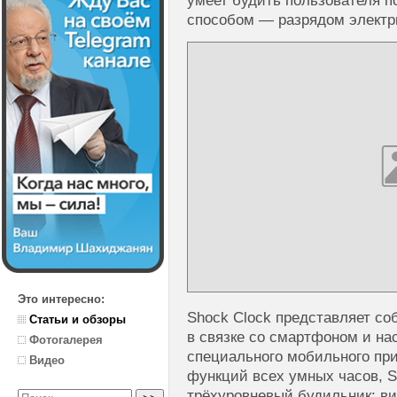
умеет будить пользователя 
способом — разрядом электри
Это интересно:
Shock Clock представляет с
Статьи и обзоры
в связке со смартфоном и н
Фотогалерея
специального мобильного пр
Видео
функций всех умных часов, 
трёхуровневый будильник: ви