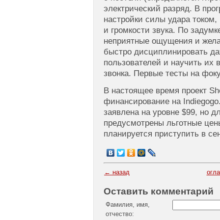
электрический разряд. В про
настройки силы удара током,
и громкости звука. По задумк
неприятные ощущения и жела
быстро дисциплинировать д
пользователей и научить их в
звонка. Первые тесты на фок
В настоящее время проект Sh
финансирование на Indiegogo
заявлена на уровне $99, но д
предусмотрены льготные цены
планируется приступить в сен
← назад
огл
Оставить комментарий
Фамилия, имя,
отчество: