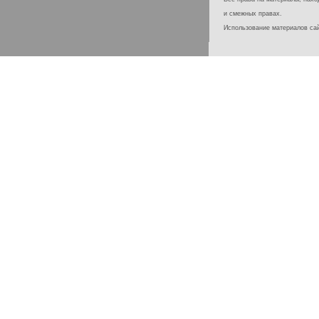
и смежных правах.
Использование материалов с