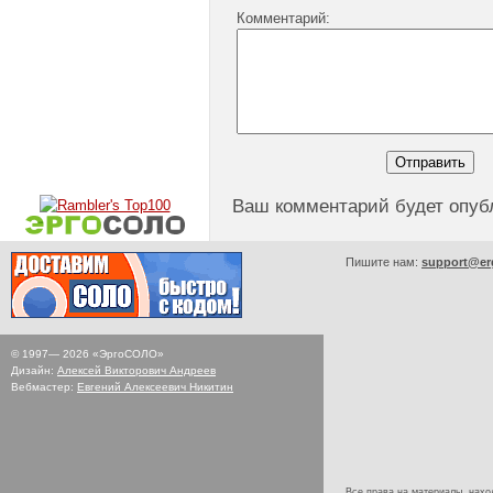
Комментарий:
Ваш комментарий будет опуб
Пишите нам:
support@er
© 1997—
2026
«ЭргоСОЛО»
Дизайн:
Алексей Викторович Андреев
Вебмастер:
Евгений Алексеевич Никитин
Все права на материалы, наход