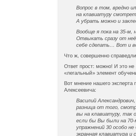
Вопрос в том, вредно ил
на клавиатуру смотрет
А убрать можно и зак
Вообще я пока на 35-м,
Отвыкать сразу от неё
себе сделать… Вот и в
Что ж, совершенно справедли
Ответ прост: можно! И это не
«легальный» элемент обучен
Вот мнение нашего эксперта 
Алексеевича:
Василий Александрович,
разница от того, смот
вы на клавиатуру, так 
если бы Вы были на 70-
упражнений 30 особо не
экранная клавиатура и 