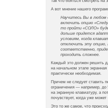
Так что бояться смотреть на 
А вот мнение нашего програ
Научитесь Вы в любом 
включить опцию «След
то пройти «СОЛО» буде
дольше придется адапт
условиям, когда клавиа
отключить эту опцию, 
соответственно, приде
проходить сложнее.
Каждый это должен решить дл
на начальном этапе экранная
практически необходимая.
Причем не следует ставить п
ограничения — например, до 
на экранную клавиатуру, а по
почувствует, когда уже может
Это то же самое, что проис