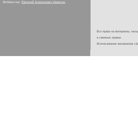
Вебмастер:
Евгений Алексеевич Никитин
Все права на материалы, наход
и смежных правах.
Использование материалов с