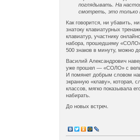
поглядывать. На насто
смотреть, это только 
Как говорится, ни убавить, н
знатоку клавиатурных тренаж
клавиатур, участнику онлайн
набора, прошедшему «СОЛО»
500 знаков в минуту, можно 
Василий Александрович навер
уже прошел — «СОЛО» с вел
И помянет добрым словом н
экранную «клаву», которая, 
классов, мягко показывала ег
набирать.
До новых встреч.