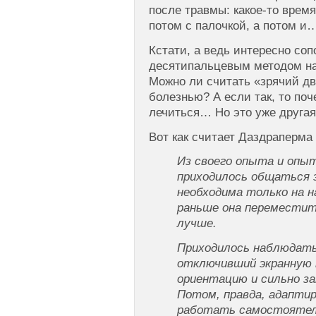
после травмы: какое-то время
потом с палочкой, а потом и
Кстати, а ведь интересно со
десятипальцевым методом на
Можно ли считать «зрячий д
болезнью? А если так, то по
лечиться… Но это уже другая
Вот как считает Даздраперма
Из своего опыта и опы
приходилось общаться 
необходима только на н
раньше она переместит
лучше.
Приходилось наблюдать,
отключивший экранную 
ориентацию и сильно за
Потом, правда, адаптир
работать самостоятел