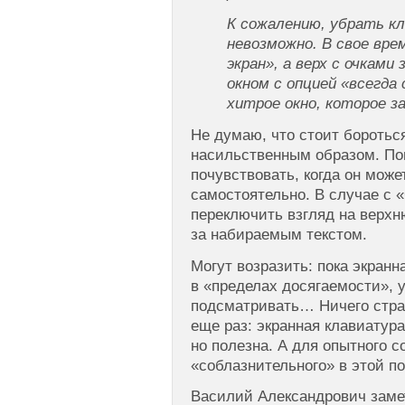
К сожалению, убрать к
невозможно. В свое вре
экран», а верх с очками
окном с опцией «всегда
хитрое окно, которое 
Не думаю, что стоит боротьс
насильственным образом. По
почувствовать, когда он може
самостоятельно. В случае с
переключить взгляд на верхн
за набираемым текстом.
Могут возразить: пока экранн
в «пределах досягаемости», 
подсматривать… Ничего стра
еще раз: экранная клавиатура
но полезна. А для опытного с
«соблазнительного» в этой по
Василий Александрович заме