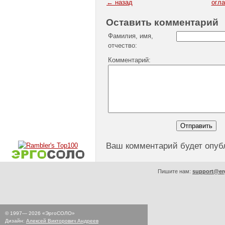
← назад
огл
Оставить комментарий
Фамилия, имя,
отчество:
Комментарий:
Ваш комментарий будет опуб
Пишите нам:
support@er
© 1997—
2026
«ЭргоСОЛО»
Дизайн:
Алексей Викторович Андреев