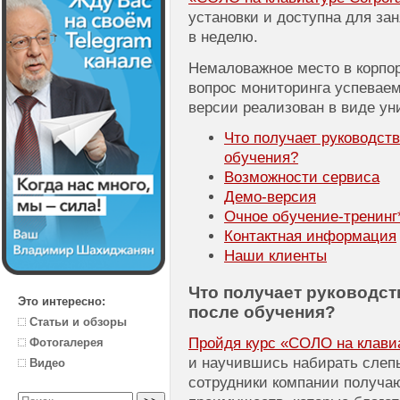
установки и доступна для зан
в неделю.
Немаловажное место в корпо
вопрос мониторинга успеваем
версии реализован в виде ун
Что получает руководст
обучения?
Возможности сервиса
Демо-версия
Очное
обучение-тренинг
Контактная информация
Наши клиенты
Что получает руководст
Это интересно:
после обучения?
Статьи и обзоры
Пройдя курс «СОЛО на клавиат
Фотогалерея
и научившись набирать слеп
Видео
сотрудники компании получа