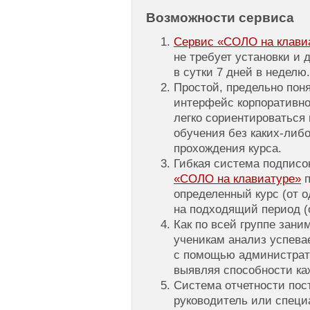
Возможности сервиса
Сервис «СОЛО на клавиат
не требует установки и 
в сутки 7 дней в неделю.
Простой, предельно пон
интерфейс корпоративно
легко сориентироваться 
обучения без каких-либо
прохождения курса.
Гибкая система подписо
«СОЛО на клавиатуре»
п
определенный курс (от о
на подходящий период (о
Как по всей группе зани
ученикам анализ успева
с помощью администрат
выявляя способности ка
Система отчетности пос
руководитель или специ