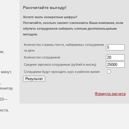
Рассчитайте выгоду!
Хотите знать конкретные цифры?
Посчитайте, сколько сможет сэкономить Ваша компания, если
обучить сотрудников набирать слепым десятипальцевым
методом.
Количество страниц текста, набираемых сотрудником
за день
ом,
Количество сотрудников
Средняя зарплата сотрудников (рублей в месяц)
 минут,
Сотрудники будут проходить курс в рабочее время
,
монитор
Формула расчета
 10—
кста,