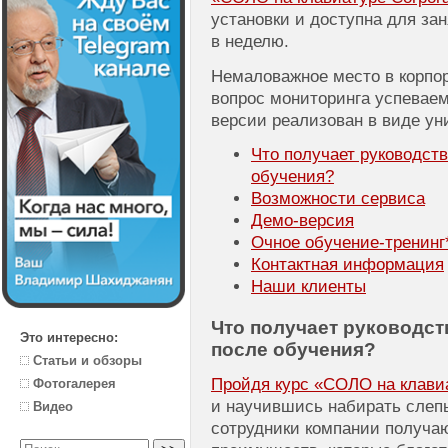
установки и доступна для зан
в неделю.
Немаловажное место в корпо
вопрос мониторинга успеваем
версии реализован в виде ун
Что получает руководст
обучения?
Возможности сервиса
Демо-версия
Очное
обучение-тренинг
Контактная информация
Наши клиенты
Что получает руководст
Это интересно:
после обучения?
Статьи и обзоры
Пройдя курс «СОЛО на клавиат
Фотогалерея
и научившись набирать слеп
Видео
сотрудники компании получа