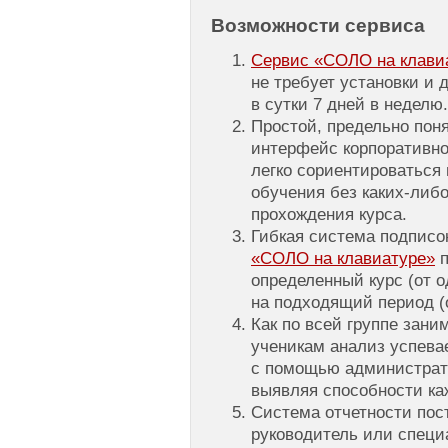
Возможности сервиса
Сервис «СОЛО на клавиат
не требует установки и 
в сутки 7 дней в неделю.
Простой, предельно пон
интерфейс корпоративно
легко сориентироваться 
обучения без каких-либо
прохождения курса.
Гибкая система подписо
«СОЛО на клавиатуре»
п
определенный курс (от о
на подходящий период (о
Как по всей группе зани
ученикам анализ успева
с помощью администрат
выявляя способности ка
Система отчетности пос
руководитель или специ