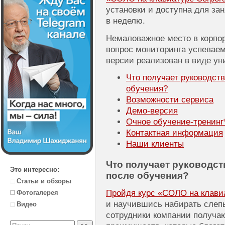
установки и доступна для зан
в неделю.
Немаловажное место в корпо
вопрос мониторинга успеваем
версии реализован в виде ун
Что получает руководст
обучения?
Возможности сервиса
Демо-версия
Очное
обучение-тренинг
Контактная информация
Наши клиенты
Что получает руководст
Это интересно:
после обучения?
Статьи и обзоры
Пройдя курс «СОЛО на клавиат
Фотогалерея
и научившись набирать слеп
Видео
сотрудники компании получа