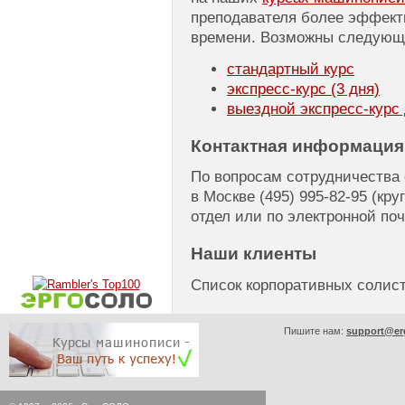
преподавателя более эффект
времени. Возможны следующ
стандартный курс
экспресс-курс
(3 дня)
выездной
экспресс-курс
Контактная информация
По вопросам сотрудничества
в Москве
(495) 995-82-95
(кру
отдел или по электронной по
Наши клиенты
Список корпоративных соли
Пишите нам:
support@er