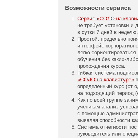
Возможности сервиса
Сервис «СОЛО на клавиат
не требует установки и 
в сутки 7 дней в неделю.
Простой, предельно пон
интерфейс корпоративно
легко сориентироваться 
обучения без каких-либо
прохождения курса.
Гибкая система подписо
«СОЛО на клавиатуре»
п
определенный курс (от о
на подходящий период (о
Как по всей группе зани
ученикам анализ успева
с помощью администрат
выявляя способности ка
Система отчетности пос
руководитель или специ