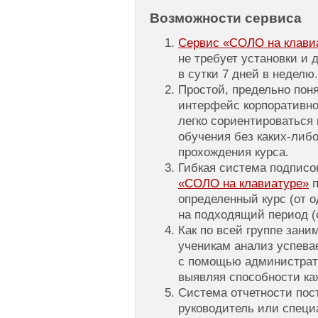
Возможности сервиса
Сервис «СОЛО на клавиат
не требует установки и 
в сутки 7 дней в неделю.
Простой, предельно пон
интерфейс корпоративно
легко сориентироваться 
обучения без каких-либо
прохождения курса.
Гибкая система подписо
«СОЛО на клавиатуре»
п
определенный курс (от о
на подходящий период (о
Как по всей группе зани
ученикам анализ успева
с помощью администрат
выявляя способности ка
Система отчетности пос
руководитель или специ