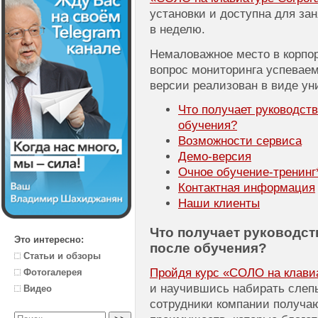
установки и доступна для зан
в неделю.
Немаловажное место в корпо
вопрос мониторинга успеваем
версии реализован в виде ун
Что получает руководст
обучения?
Возможности сервиса
Демо-версия
Очное
обучение-тренинг
Контактная информация
Наши клиенты
Что получает руководст
Это интересно:
после обучения?
Статьи и обзоры
Пройдя курс «СОЛО на клавиат
Фотогалерея
и научившись набирать слеп
Видео
сотрудники компании получа