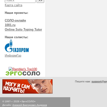
Карта сайта
Наши проекты:
СОЛО-онлайн
1001.ru
Online Solo Typing Tutor
Наши солисты:
ИнформГаз
Пишите нам:
support@er
© 1997—
2026
«ЭргоСОЛО»
Дизайн:
Алексей Викторович Андреев