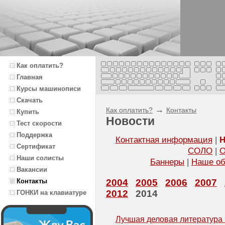
Как оплатить?
Главная
Курсы машинописи
Скачать
→
Как оплатить?
Контакты
Купить
Новости
Тест скорости
Поддержка
Контактная информация
|
Н
Сертификат
СОЛО
|
О
Наши солисты
Баннеры
|
Наше об
Вакансии
2004
2005
2006
2007
Контакты
2012
2014
ГОНКИ на клавиатуре
Лучшая деловая литература 