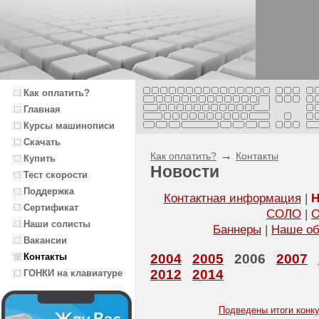
Как оплатить?
Главная
Курсы машинописи
Скачать
→
Как оплатить?
Контакты
Купить
Новости
Тест скорости
Поддержка
Контактная информация
|
Н
Сертификат
СОЛО
|
О
Наши солисты
Баннеры
|
Наше об
Вакансии
2004
2005
2006
2007
Контакты
2012
2014
ГОНКИ на клавиатуре
Подведены итоги конку