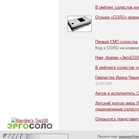
В рейтинг солистов до
Отныне «СОЛО» можно
Первая СМС-солистка
Код к СОЛО на клавиа
Нам, фирме «ЭргоСОЛО
В рейтинге солистов у
Гимнастка Ирина Чащи
12.04.2006
Автор и исполнитель 
Детский доктор мира 
лицензионным солисто
Открылось представит
Пишите нам:
support@er