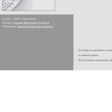
© 1997—
2026
«ЭргоСОЛО»
Дизайн:
Алексей Викторович Андреев
Вебмастер:
Евгений Алексеевич Никитин
Все права на материалы, наход
и смежных правах.
Использование материалов с