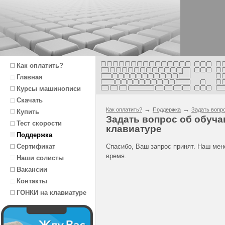
Как оплатить?
Главная
Курсы машинописи
Скачать
→
→
Как оплатить?
Поддержка
Задать вопр
Купить
Задать вопрос об обуч
Тест скорости
клавиатуре
Поддержка
Спасибо, Ваш запрос принят. Наш ме
Сертификат
время.
Наши солисты
Вакансии
Контакты
ГОНКИ на клавиатуре