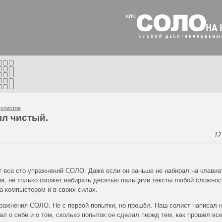
олистов
ыл чистый.
12
т все сто упражнений СОЛО. Даже если он раньше не набирал на клавиа
ия, не только сможет набирать десятью пальцами тексты любой сложнос
за компьютером и в своих силах.
ражнения СОЛО. Не с первой попытки, но прошёл. Наш солист написал 
ал о себе и о том, сколько попыток он сделал перед тем, как прошёл все