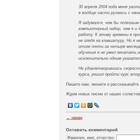
30 апреля 2004 года меня увол
я вообще часто ругаюсь с нача
Я задумался, чем бы полезным
компьютерный набор, чем я и з
работу. К этому времени я пр
не глядя на клавиатуру. Но я 
итоге почти за четыре месяца
обучения я не умел печатать 
исключительно одним указател
Не удовлетворившись скорость
курса, решил пройти курс втор
Пишите нам, звоните и рассказывайте 
Ждем новых писем от наших солистов
← назад
Оставить комментарий
Фамилия, имя, отчество: