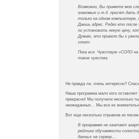
Возможно, Вы примете мое сле
знакомые и т.д. просят дать 
только на одном компьютере, 
Даешь адрес. Редко кто после 
ли установить некую цену, ко
Думаю, это привело бы к увел
хочет.
Пока все. Чувствую «СОЛО на 
такие чувства.
Не правда ли, очень интересно? Спаси
Наша программа мало кого оставляет
прекрасно! Мы получили несколько ты
неожиданных… Мы все их внимательно
Вот еще несколько отрывков из писем
В программе не хватает азарт
рейтинг обучаемости солисто
данных на сервер…