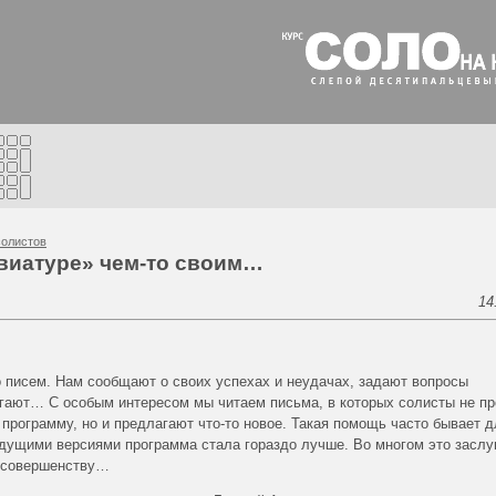
олистов
виатуре» чем-то своим…
14
 писем. Нам сообщают о своих успехах и неудачах, задают вопросы
угают… С особым интересом мы читаем письма, в которых солисты не пр
 программу, но и предлагают что-то новое. Такая помощь часто бывает д
дущими версиями программа стала гораздо лучше. Во многом это заслу
а совершенству…