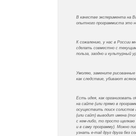
В качестве эксперимента на В
опытного программиста это не
К сожалению, у нас в России м
сделать совместно с текущим 
польза, заодно и культурный 
Умоляю, замените рисованные
как следствие, убивают всяко
Есть идея, как организовать 
на сайте (или прямо в програ
осуществить поиск солистов в
(или сайт) выводит имена (тол
с кем-либо, то просто щелкаю
и в саму программу). Можно п
узнать е-mail друг друга без 