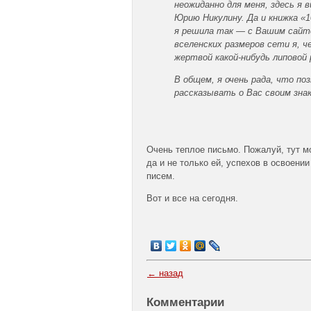
неожиданно для меня, здесь я
Юрию Никулину. Да и книжка «
я решила так — с Вашим сайто
вселенских размеров сети я, ч
жертвой какой-нибудь липовой 
В общем, я очень рада, что по
рассказывать о Вас своим зна
Очень теплое письмо. Пожалуй, тут м
да и не только ей, успехов в освоени
писем.
Вот и все на сегодня.
← назад
Комментарии