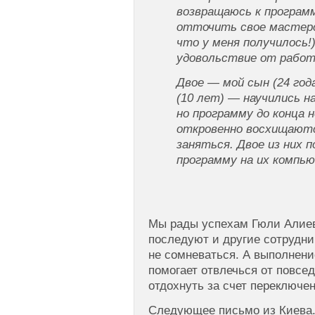
возвращаюсь к програм
отточить свое мастерс
что у меня получилось!
удовольствие от работ
Двое — мой сын (24 года
(10 лет) — научились н
но программу до конца 
откровенно восхищаютс
заняться. Двое из них 
программу на их компь
Мы рады успехам Гюли Алиев
последуют и другие сотрудни
не сомневаться. А выполнени
помогает отвлечься от повсед
отдохнуть за счет переключе
Следующее письмо из Киева