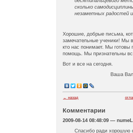
десятипальцевого мето
сколько самодисциплин
незаметных радостей 
Хорошие, добрые письма, кот
замечательные ученики! Мы в
кто нас понимает. Мы готовы 
помощь. Мы признательны все
Вот и все на сегодня.
Ваша Вал
← назад
огл
Комментарии
2009-08-14 08:48:09 — nume
Спасибо ради хорошую с