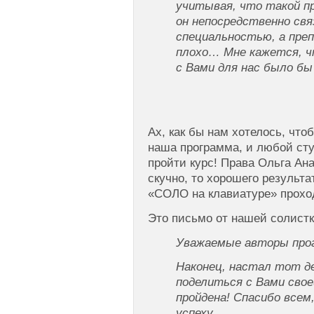
учитывая, что такой п
он непосредственно свя
специальностью, а преп
плохо… Мне кажется, 
с Вами для нас было бы
Ах, как бы нам хотелось, что
наша программа, и любой сту
пройти курс! Права Ольга Ан
скучно, то хорошего результа
«СОЛО на клавиатуре» прохо
Это письмо от нашей солистк
Уважаемые авторы про
Наконец, настал тот ден
поделиться с Вами сво
пройдена! Спасибо всем
успеху.