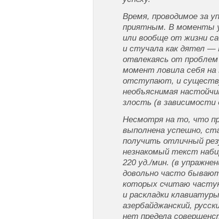
Время, проводимое за у
приятным. В моменты 
или вообще от жизни са
и стучала как дятел — 
отвлекаясь от проблем 
момент ловила себя на 
отступают, и существ
необъяснимая настойчи
злость (в зависимости
Несмотря на то, что п
выполнена успешно, ста
получить отличный рез
незнакомый текст наби
220 уд./мин. (в упражне
довольно часто бывают
которых считаю часту
и раскладки клавиатуры
азербайджанский, русски
нет предела совершенст