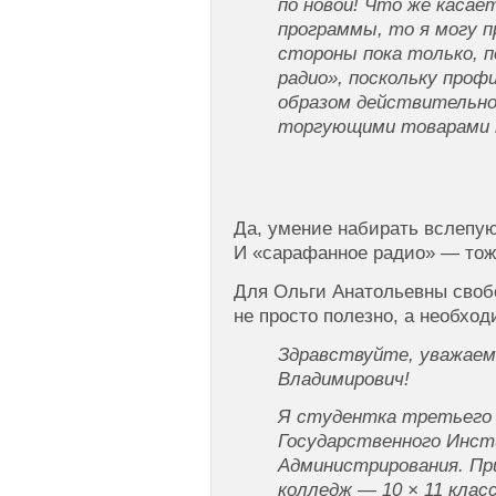
по новой! Что же касае
программы, то я могу 
стороны пока только, п
радио», поскольку проф
образом действительно
торгующими товарами 
Да, умение набирать вслепую
И «сарафанное радио» — тож
Для Ольги Анатольевны своб
не просто полезно, а необход
Здравствуйте, уважае
Владимирович!
Я студентка третьего 
Государственного Инс
Администрирования. П
колледж — 10 × 11 клас