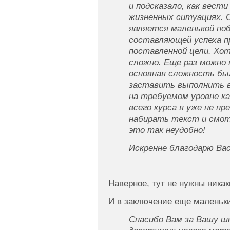
и подсказало, как вест
жизненных ситуациях. 
является маленькой поб
составляющей успеха п
поставленной цели. Хот
сложно. Еще раз можно 
основная сложность бы
заставить выполнить в
на требуемом уровне ка
всего курса я уже не п
набирать текст и смот
это так неудобно!
Искренне благодарю Вас
Наверное, тут не нужны ника
И в заключение еще маленьки
Спасибо Вам за Вашу ш