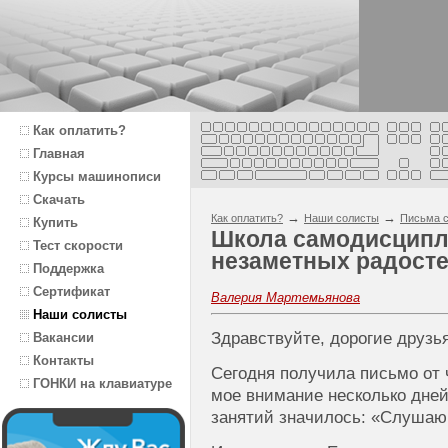
Как оплатить?
Главная
Курсы машинописи
Скачать
→
→
Как оплатить?
Наши солисты
Письма с
Купить
Школа самодисципл
Тест скорости
незаметных радосте
Поддержка
Сертификат
Валерия Мартемьянова
Наши солисты
Здравствуйте, дорогие друзья
Вакансии
Контакты
Сегодня получила письмо от 
ГОНКИ на клавиатуре
мое внимание несколько дне
занятий значилось: «Слушаю