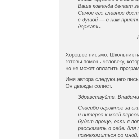
Ваша команда делает з
Самое его главное дос
с душой — с ним прият
держать.
Хорошее письмо. Школьник на
готовы помочь человеку, кото
но не может оплатить програм
Имя автора следующего письм
Он дважды солист.
Здравствуйте, Владими
Спасибо огромное за ок
и интерес к моей персо
будет проще, если я п
рассказать о себе: для
познакомиться со мной,