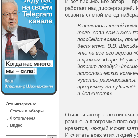
И вот письмо. Его автор — в
работает над диссертацией. 
освоить слепой метод набора
В психологической подд
того, если вам нужен п
посодействовать, прич
бесплатно. В.В. Шахидж
что на все его версии 
в прямом эфире. Неужел
делают погоду? Чтение
психологических комме
чувство разочарования.
программу для убогих?! 
и должностях.
Это интересно:
Статьи и обзоры
Отчасти автор этого письма 
Фотогалерея
разные, а программа пока одн
Видео
нравится, каждый может взять
И считать всех этих людей 