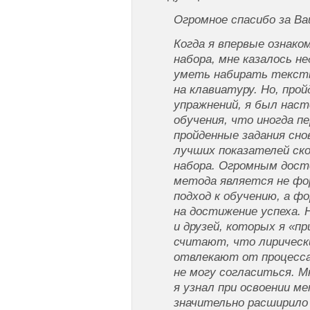
Огромное спасибо за Ва
Когда я впервые ознако
набора, мне казалось н
уметь набирать тексты
на клавиатуру. Но, про
упражнений, я был наст
обучения, что иногда п
пройденные задания снов
лучших показателей ск
набора. Огромным дост
метода является не ф
подход к обучению, а 
на достижение успеха. 
и друзей, которых я «пр
считают, что лирическ
отвлекают от процесса 
не могу согласиться. М
я узнал при освоении ме
значительно расширило 