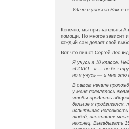
Удачи и успехов Вам в 
Конечно, мы признательны А
помощи. Но многое зависит и
каждый сам делает свой выбо
Вот что пишет Сергей Леонид
Я учусь в 10 классе. Не
«СОЛО…» — не без тру
но я учусь — и мне это
В самом начале прохожд
у меня появлялось жела
чтобы продлить общени
дальше я продвигался, 
испытывал неловкость
людей, вложивших много
наконец. Выгадывать 1