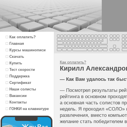
Как оплатить?
Главная
Курсы машинописи
Скачать
Как оплатить?
Купить
Кирилл Александро
Тест скорости
Поддержка
— Как Вам удалось так бы
Сертификат
Наши солисты
— Посмотрел результаты рейт
Вакансии
рейтинга в основном проход
Контакты
а основная часть солистов п
недель. Я проходил «СОЛО» н
ГОНКИ на клавиатуре
развлечения, вместо компьют
желание стать победителем в