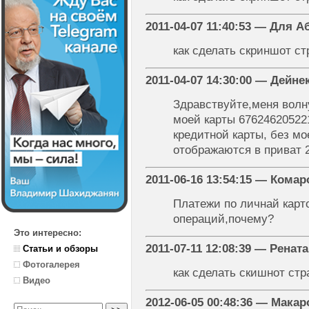
2011-04-07 11:40:53 — Для 
как сделать скриншот с
2011-04-07 14:30:00 — Дейн
Здравствуйте,меня волн
моей карты 67624620522
кредитной карты, без мо
отображаются в приват 
2011-06-16 13:54:15 — Кома
Платежи по личнай карт
операций,почему?
Это интересно:
2011-07-11 12:08:39 — Рената
Статьи и обзоры
Фотогалерея
как сделать скишнот ст
Видео
2012-06-05 00:48:36 — Мака