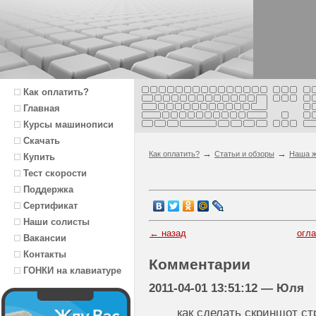
Как оплатить?
Главная
Курсы машинописи
Скачать
→
→
Как оплатить?
Статьи и обзоры
Наша ж
Купить
Тест скорости
Поддержка
Сертификат
Наши солисты
← назад
огл
Вакансии
Контакты
Комментарии
ГОНКИ на клавиатуре
2011-04-01 13:51:12 — Юля
как сделать скриншот с