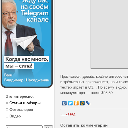
Признаться, девайс крайне интересны
в трёхмерных приложениях, но и такж
тестер играет в Q3… По всему видно, 
манипулятора — всего $98.50
Это интересно:
Статьи и обзоры
Фотогалерея
← назад
Видео
Оставить комментарий