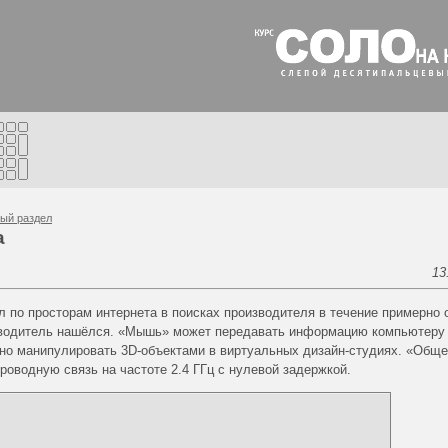
ый раздел
а
13
ял по просторам интернета в поисках производителя в течение примерно 
изводитель нашёлся. «Мышь» может передавать информацию компьютеру 
вно манипулировать
3D-объектами
в виртуальных дизайн-студиях. «Общ
роводную связь на частоте 2.4 ГГц с нулевой задержкой.