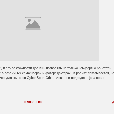
й, и его возможности должны позволять не только комфортно работать
е в различных секвенсорах и фоторедакторах. В ролике показывается, к
что для шутеров Cyber Sport Orbita Mouse не подходит. Цена нового
оглавление