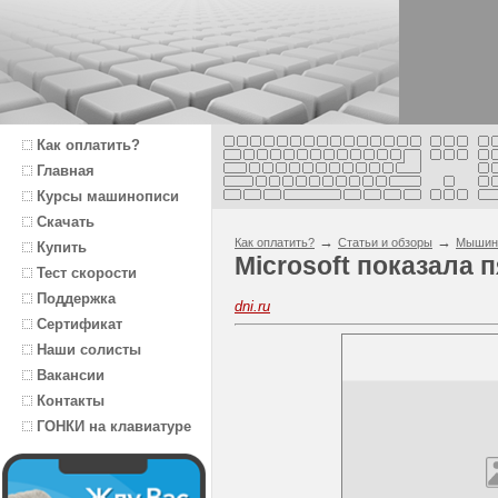
Как оплатить?
Главная
Курсы машинописи
Скачать
→
→
Как оплатить?
Статьи и обзоры
Мышин
Купить
Microsoft показала
Тест скорости
Поддержка
dni.ru
Сертификат
Наши солисты
Вакансии
Контакты
ГОНКИ на клавиатуре