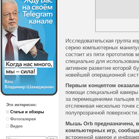
Исследовательская группа ко
серию компьютерных манипул
состоит из пяти прототипов 
специально для использовани
активное развитие которой б
новейшей операционной сист
Первым концептом оказала
помощи специальной камеры
за перемещениями пальцев по
Это интересно:
отслеживая несколько точек 
Статьи и обзоры
полупрозрачной поверхности.
Фотогалерея
Мышь Orb предназначена, 
Видео
компьютерных игр, сообща
встроенной камере и инфракр