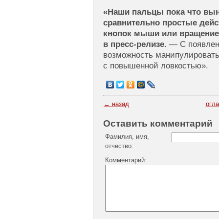
«Наши пальцы пока что в
сравнительно простые дейст
кнопок мыши или вращение
в пресс-релизе.
— С появлени
возможность манипулироват
с повышенной ловкостью».
← назад
огл
Оставить комментарий
Фамилия, имя,
отчество:
Комментарий: