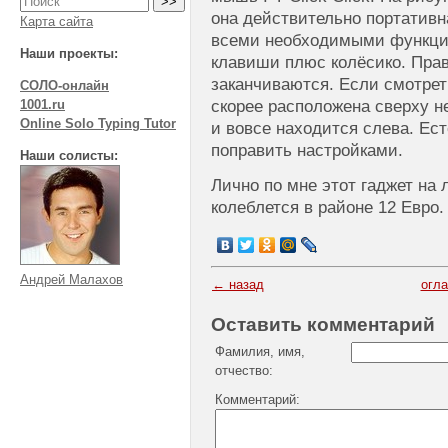
она действительно портативн
Карта сайта
всеми необходимыми функци
Наши проекты:
клавиши плюс колёсико. Прав
заканчиваются. Если смотрет
СОЛО-онлайн
скорее расположена сверху н
1001.ru
Online Solo Typing Tutor
и вовсе находится слева. Ест
поправить настройками.
Наши солисты:
Лично по мне этот гаджет на
колеблется в районе 12 Евро.
Андрей Малахов
← назад
огл
Оставить комментарий
Фамилия, имя,
отчество:
Комментарий: