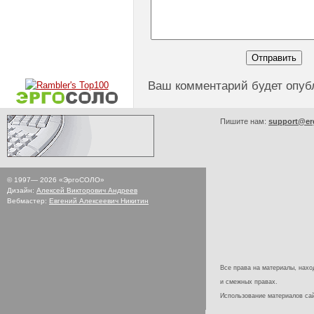
Ваш комментарий будет опуб
Пишите нам:
support@er
© 1997—
2026
«ЭргоСОЛО»
Дизайн:
Алексей Викторович Андреев
Вебмастер:
Евгений Алексеевич Никитин
Все права на материалы, наход
и смежных правах.
Использование материалов с