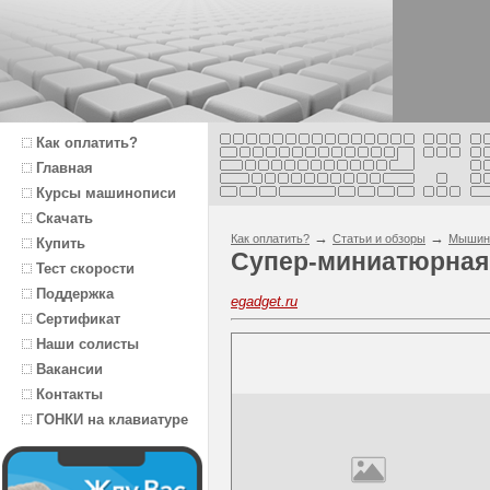
Как оплатить?
Главная
Курсы машинописи
Скачать
→
→
Как оплатить?
Статьи и обзоры
Мышин
Купить
Супер-миниатюрна
Тест скорости
Поддержка
egadget.ru
Сертификат
Наши солисты
Вакансии
Контакты
ГОНКИ на клавиатуре