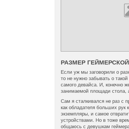
РАЗМЕР ГЕЙМЕРСКО
Если уж мы заговорили о ра
то не нужно забывать о такой
самого девайса. И, конечно же
занимаемой площади стола, а
Сам я сталкивался не раз с
как обладателя больших рук 
экземпляры, и самое отврат
устройствами. Но в тоже вре
общаюсь с девушкам геймер