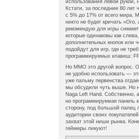
использования левой рукой, н
Кстати, за последние 80 лет
с 5% до 17% от всего мира. 
никто не будет кричать «Ого,
рекомендую для игры симмет
которые одинаковы как слева,
дополнительных кнопок или ч
подойдут для игр, где не тре
программируемых клавиш: FPS
Но ММО это другой вопрос. О
не удобно использовать — это
уже пальму первенства отдае
мы обсудили чуть выше. Но н
Naga Left Hand. Собственно,
но программируемая панель 
сторону, под большой палец л
аудитории своих покупателей
захват этой ниши рынка. Кон
геймеры ликуют!