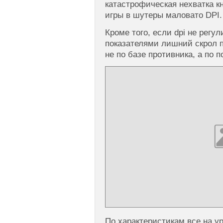
катастрофическая нехватка к
игры в шутеры маловато DPI.
Кроме того, если dpi не регул
показателями лишний скрол п
не по базе противника, а по
По характеристикам все на у