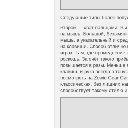
Следующие типы более попул
Второй — хват пальцами. Вы 
на мышь. Большой, безымян
мышь, а указательный и сре
на клавиши. Способ отлично 
играх. Там, где промедление
роскошь. За счёт такого приё
повышается в разы. Меньше 
клавиш, и рука всегда в тону
посмотреть на Zowie Gear G
классическая, без лишних на
способствует такому стилю и