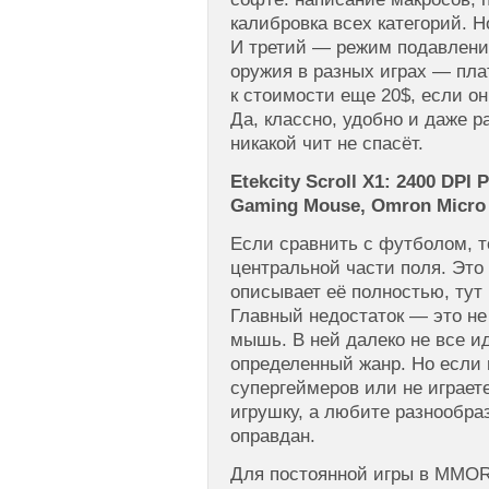
калибровка всех категорий. Н
И третий — режим подавления
оружия в разных играх — пла
к стоимости еще 20$, если он
Да, классно, удобно и даже р
никакой чит не спасёт.
Etekcity Scroll X1: 2400 DP
Gaming Mouse, Omron Micro
Если сравнить с футболом, т
центральной части поля. Это 
описывает её полностью, тут
Главный недостаток — это н
мышь. В ней далеко не все и
определенный жанр. Но если в
супергеймеров или не играет
игрушку, а любите разнообра
оправдан.
Для постоянной игры в MMO