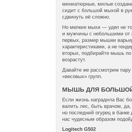
миниатюрные, милые создания.
сидит с большой мыхой в рук
сдвинуть её сложно.
Но мелкие мыхи — удел не т
и мужчины с небольшими от п
первых, размер мышки варьи
характеристиками, а не генд
вторых, подбирайте мышь по
возрастут.
Давайте же рассмотрим пару
«весовых» групп.
МЫШЬ ДЛЯ БОЛЬШОЙ
Если жизнь наградила Вас б
валить лес, быть врачом, да,
но последний огурец в банке 
нас чудесным образом подойд
Logitech G502