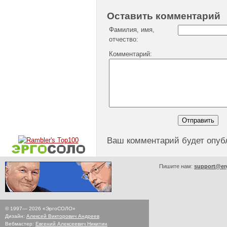
Оставить комментарий
Фамилия, имя,
отчество:
Комментарий:
Ваш комментарий будет опуб
Пишите нам:
support@er
© 1997—
2026
«ЭргоСОЛО»
Дизайн:
Алексей Викторович Андреев
Вебмастер:
Евгений Алексеевич Никитин