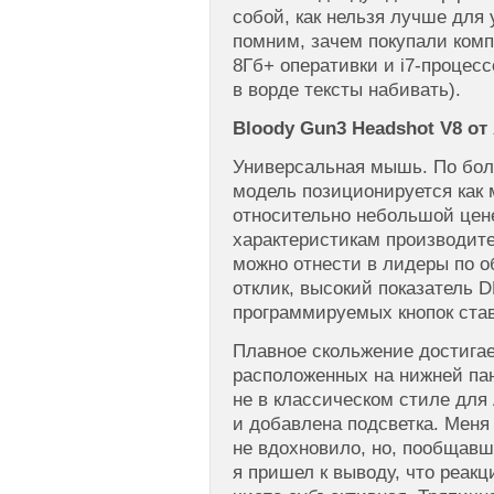
собой, как нельзя лучше для
помним, зачем покупали комп
8Гб+ оперативки и i7-процес
в ворде тексты набивать).
Bloody Gun3 Headshot V8 от
Универсальная мышь. По бол
модель позиционируется как 
относительно небольшой цене
характеристикам производит
можно отнести в лидеры по 
отклик, высокий показатель D
программируемых кнопок став
Плавное скольжение достигае
расположенных на нижней пан
не в классическом стиле для 
и добавлена подсветка. Меня
не вдохновило, но, пообщавш
я пришел к выводу, что реакц