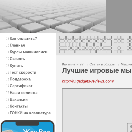
Как оплатить?
Главная
Курсы машинописи
Скачать
→
→
Как оплатить?
Статьи и обзоры
Мышин
Купить
Лучшие игровые м
Тест скорости
Поддержка
http://ru.gadgets-reviews.com/
Сертификат
Наши солисты
Вакансии
Контакты
ГОНКИ на клавиатуре