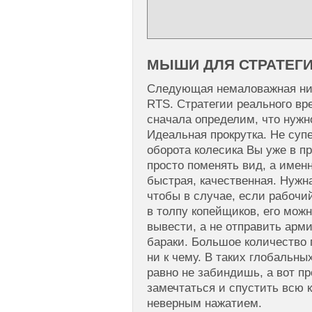
МЫШИ ДЛЯ СТРАТЕГИЙ
Следующая немаловажная ни
RTS. Стратегии реального вр
сначала определим, что нужн
Идеальная прокрутка. Не супе
оборота колесика Вы уже в пр
просто поменять вид, а имен
быстрая, качественная. Нужна
чтобы в случае, если рабочи
в толпу копейщиков, его мож
вывести, а не отправить арм
бараки. Большое количество
ни к чему. В таких глобальны
равно не забиндишь, а вот п
замечтаться и спустить всю 
неверным нажатием.