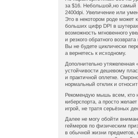
за $16. Небольшой,но самый 
2400dpi. Увеличение или умен
Это в некотором роде может 
больших цифр DPI в шутерах
возможность мгновенного ув
и резкого обратного возврата
Вы не будете циклически пер
а вернетесь к исходному.
Дополнительно утяжеленная 
устойчивости дешевому плас
и практичной оплетке. Омрон
нормальный отклик и относит
Рекомендую мышь всем, кто н
киберспорта, а просто желае
игрой, не тратя серьёзных ден
Далее не могу обойти вниман
геймеров по физическим приз
в обычной жизни предметов, 