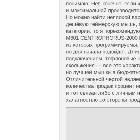
понимаю. Нет, конечно, если 
и максимальной производител
Но можно найти неплохой вар
дешёвую геймерскую мышь, 
категории, то я порекоменду
M601 CENTROPHORUS-2000 DPI
из которых программируемы. 
но для начала подойдет. Дли
подключением, тефлоновые н
скольжения — все это характ
но лучшей мышки в бюджетном
Отличительной чертой являет
количества продаж процент н
и тот связан либо с личным 
халатностью со стороны прод