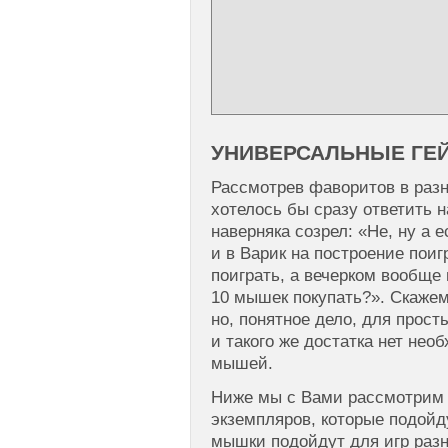
УНИВЕРСАЛЬНЫЕ ГЕ
Рассмотрев фаворитов в раз
хотелось бы сразу ответить н
наверняка созрел: «Не, ну а 
и в Варик на построение поиг
поиграть, а вечерком вообще 
10 мышек покупать?». Скажем 
но, понятное дело, для прост
и такого же достатка нет нео
мышей.
Ниже мы с Вами рассмотрим 
экземпляров, которые подойд
мышки подойдут для игр разн