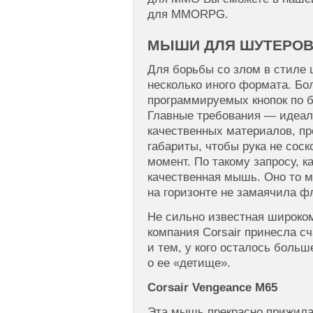
для MMORPG.
МЫШИ ДЛЯ ШУТЕРО
Для борьбы со злом в стиле
несколько иного формата. Бо
программируемых кнопок по б
Главные требования — идеаль
качественных материалов, пр
габариты, чтобы рука не сос
момент. По такому запросу, 
качественная мышь. Оно то м
на горизонте не замаячила ф
Не сильно известная широко
компания Corsair принесла с
и тем, у кого осталось больш
о ее «детище».
Corsair Vengeance M65
Эта мышь прекрасно прижилас