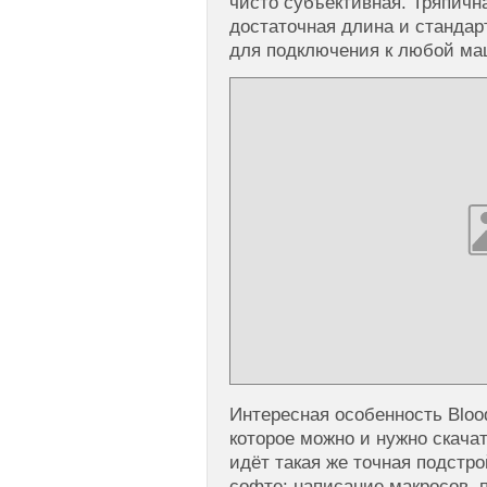
чисто субъективная. Тряпичн
достаточная длина и станда
для подключения к любой ма
Интересная особенность Bloo
которое можно и нужно скачат
идёт такая же точная подстро
софте: написание макросов,