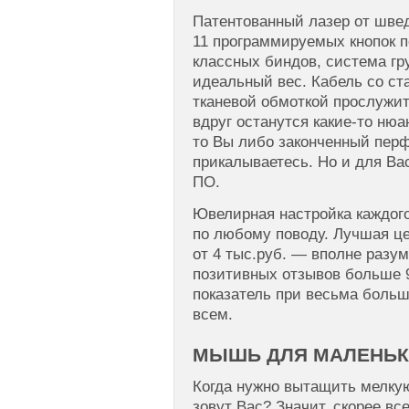
Патентованный лазер от швед
11 программируемых кнопок п
классных биндов, система гр
идеальный вес. Кабель со ст
тканевой обмоткой прослужит
вдруг останутся какие-то нюа
то Вы либо законченный перф
прикалываетесь. Но и для Ва
ПО.
Ювелирная настройка каждого
по любому поводу. Лучшая ц
от 4 тыс.руб. — вполне разу
позитивных отзывов больше 
показатель при весьма боль
всем.
МЫШЬ ДЛЯ МАЛЕНЬК
Когда нужно вытащить мелкую
зовут Вас? Значит, скорее вс