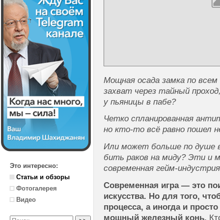
Мощная осада замка по всем
захват через тайный проход
у пьяницы в пабе?
Четко спланированная анти
но кто-то всё равно пошел не
Или может больше по душе 
бить раков на миду? Эти и 
Это интересно:
современная гейм-индустрия
Статьи и обзоры
Современная игра — это по
Фотогалерея
искусства. Но для того, чт
Видео
процесса, а иногда и просто
мощный железный конь.
Кто