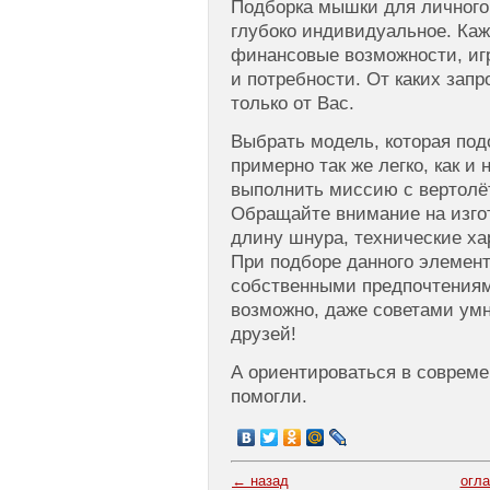
Подборка мышки для личного
глубоко индивидуальное. Ка
финансовые возможности, иг
и потребности. От каких запр
только от Вас.
Выбрать модель, которая под
примерно так же легко, как и
выполнить миссию с вертолёт
Обращайте внимание на изго
длину шнура, технические ха
При подборе данного элемен
собственными предпочтениям
возможно, даже советами ум
друзей!
А ориентироваться в соврем
помогли.
← назад
огл