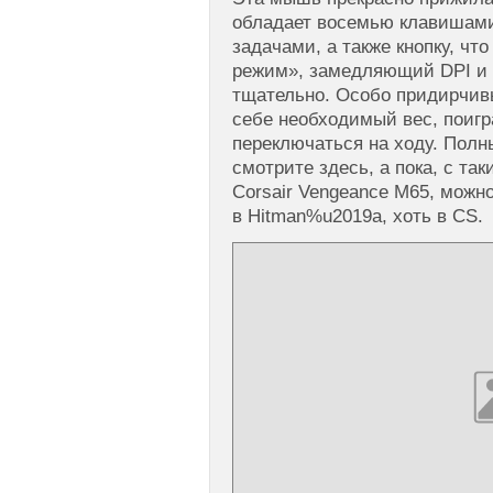
обладает восемью клавишам
задачами, а также кнопку, чт
режим», замедляющий DPI и
тщательно. Особо придирчив
себе необходимый вес, поигр
переключаться на ходу. Пол
смотрите здесь, а пока, с та
Corsair Vengeance M65, можно
в Hitman%u2019а, хоть в CS.