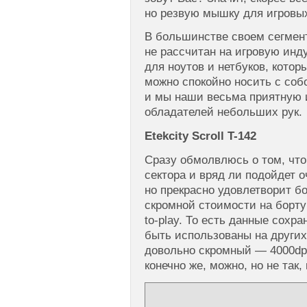
но резвую мышку для игровы
В большинстве своем сегме
не рассчитан на игровую инд
для ноутов и нетбуков, котор
можно спокойно носить с собо
и мы наши весьма приятную 
обладателей небольших рук.
Etekcity Scroll T-142
Сразу обмолвлюсь о том, чт
сектора и вряд ли подойдет 
но прекрасно удовлетворит б
скромной стоимости на борту
to-play. То есть данные сохр
быть использованы на других
довольно скромный — 4000dpi
конечно же, можно, но не так, 