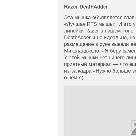
Razer DeathAdder
Эта мышка объявляется глав
«Лучшая RTS мышь»! И это у
линейки Razer в нашем Топе.
DeathAdder и не идеально, но
размещение в руке вывели её
Микеланджело: «Я беру камен
У этой мышки нет ничего лиш
приятный материал — что еще
из-за кадра «Нужно больше з
о чем я).