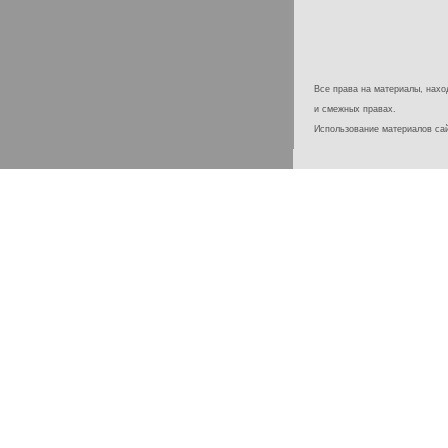
Все права на материалы, наход
и смежных правах.
Использование материалов с