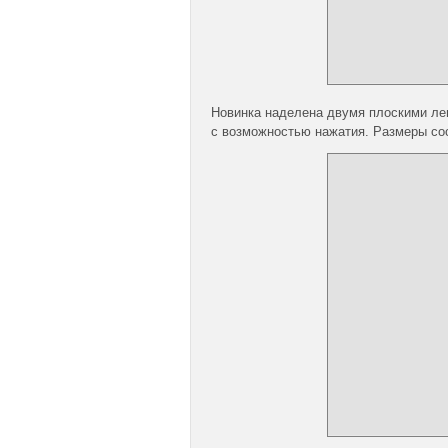
Новинка наделена двумя плоскими лег
с возможностью нажатия. Размеры сост