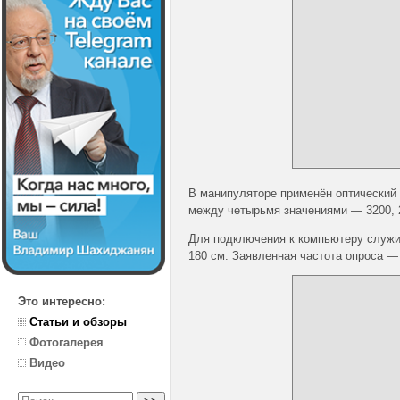
В манипуляторе применён оптический
между четырьмя значениями — 3200, 24
Для подключения к компьютеру служи
180 см. Заявленная частота опроса —
Это интересно:
Статьи и обзоры
Фотогалерея
Видео