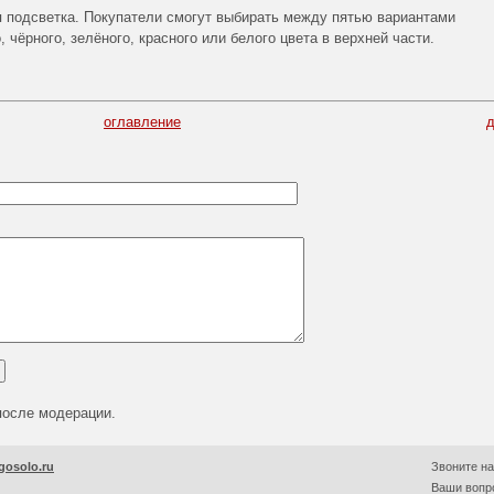
 подсветка. Покупатели смогут выбирать между пятью вариантами
 чёрного, зелёного, красного или белого цвета в верхней части.
оглавление
после модерации.
gosolo.ru
Звоните на
Ваши вопро