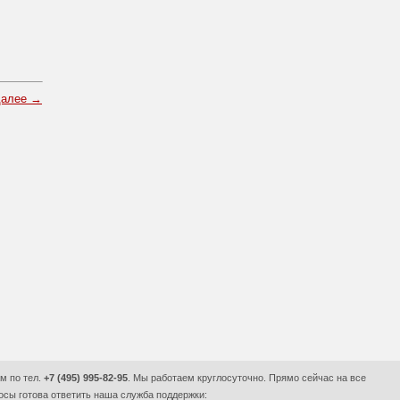
далее →
м по тел.
+7 (495) 995-82-95
. Мы работаем круглосуточно. Прямо сейчас на все
сы готова ответить наша служба поддержки: