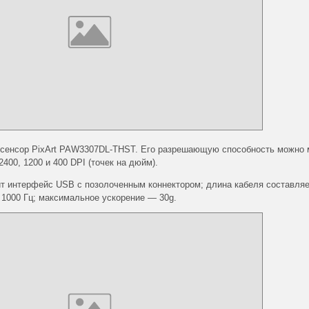
 сенсор PixArt PAW3307DL-THST. Его разрешающую способность можно 
00, 1200 и 400 DPI (точек на дюйм).
т интерфейс USB с позолоченным коннектором; длина кабеля составля
 1000 Гц; максимальное ускорение — 30g.