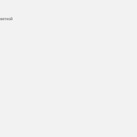
веткой