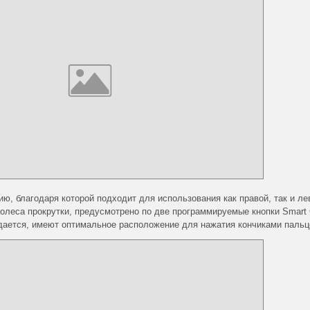
, благодаря которой подходит для использования как правой, так и ле
колеса прокрутки, предусмотрено по две программируемые кнопки Smart 
ждается, имеют оптимальное расположение для нажатия кончиками пальц