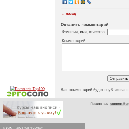
← назад
Оставить комментарий
Фамилия, имя, отчество:
Комментарий:
Ваш комментарий будет опубликован 
Пишите нам:
support@er
© 1997—
2026
«ЭргоСОЛО»