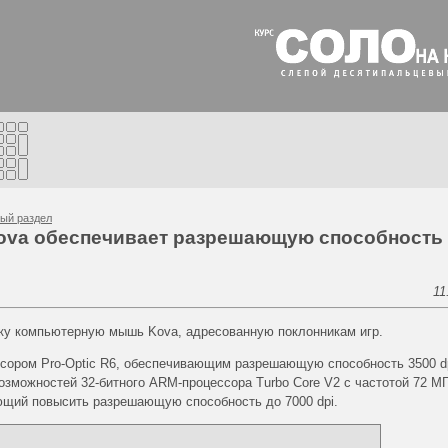
ый раздел
ova обеспечивает разрешающую способность
11
ску компьютерную мышь Kova, адресованную поклонникам игр.
сором Pro-Optic R6, обеспечивающим разрешающую способность 3500 d
 возможностей 32-битного ARM-процессора Turbo Core V2 с частотой 72 М
ющий повысить разрешающую способность до 7000 dpi.