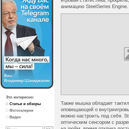
игровая статистика, профиль,
анимацию SteelSeries Engine.
Это интересно:
Также мышка обладает тактил
Статьи и обзоры
оповещающей о внутриигровы
Фотогалерея
можно настроить под себя. St
Видео
оптическим сенсором с разре
на дюйм, время отклика дост