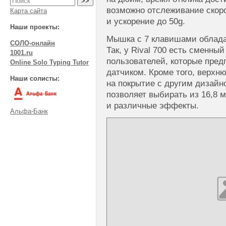
возможно отслеживание скоро
Карта сайта
и ускорение до 50g.
Наши проекты:
Мышка с 7 клавишами облада
СОЛО-онлайн
Так, у Rival 700 есть сменны
1001.ru
пользователей, которые пред
Online Solo Typing Tutor
датчиком. Кроме того, верхн
Наши солисты:
на покрытие с другим дизайн
позволяет выбирать из 16,8 
и различные эффекты.
Альфа-Банк