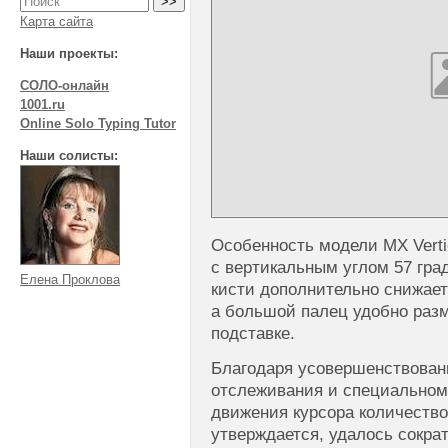
Карта сайта
Наши проекты:
СОЛО-онлайн
1001.ru
Online Solo Typing Tutor
Наши солисты:
Особенность модели MX Verti
с вертикальным углом 57 гра
Елена Проклова
кисти дополнительно снижаетс
а большой палец удобно раз
подставке.
Благодаря усовершенствованн
отслеживания и специальном
движения курсора количество
утверждается, удалось сократ