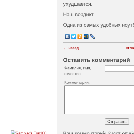
ухудшается.
Наш вердикт
Одна из самых удобных ноут
← назад
огл
Оставить комментарий
Фамилия, имя,
отчество:
Комментарий:
Ваш комментарий будет опуб