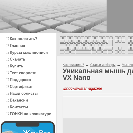
Как оплатить?
Главная
Курсы машинописи
Скачать
→
→
Как оплатить?
Статьи и обзоры
Мышин
Купить
Уникальная мышь дл
Тест скорости
VX Nano
Поддержка
Сертификат
windowsvistamagazine
Наши солисты
Вакансии
Контакты
ГОНКИ на клавиатуре