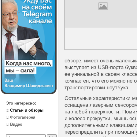
обзоре, имеет очень маленьк
выступает из USB-порта букв
ее уникальной в своем класс
компактен, что его можно не 
транспортировки ноутбука.
Остальные характеристики м
Это интересно:
оснащена лазерным сенсором
Статьи и обзоры
на любой поверхности. Помим
Фотогалерея
и колеса прокрутки, мышь ос
Видео
дополнительными клавишами
переопределить при помощи у