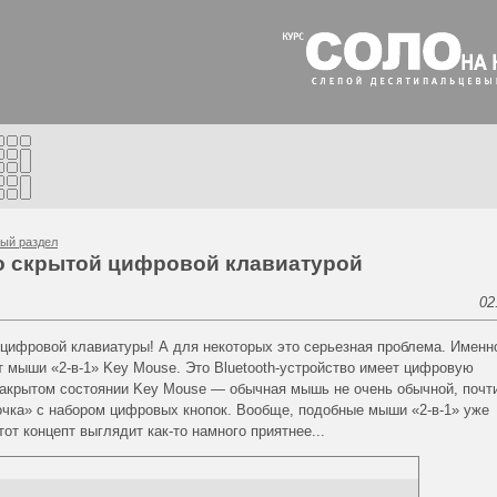
ый раздел
о скрытой цифровой клавиатурой
02
т цифровой клавиатуры! А для некоторых это серьезная проблема. Именн
т мыши «2-в-1» Key Mouse. Это Bluetooth-устройство имеет цифровую
 закрытом состоянии Key Mouse — обычная мышь не очень обычной, почт
очка» с набором цифровых кнопок. Вообще, подобные мыши «2-в-1» уже
от концепт выглядит как-то намного приятнее...