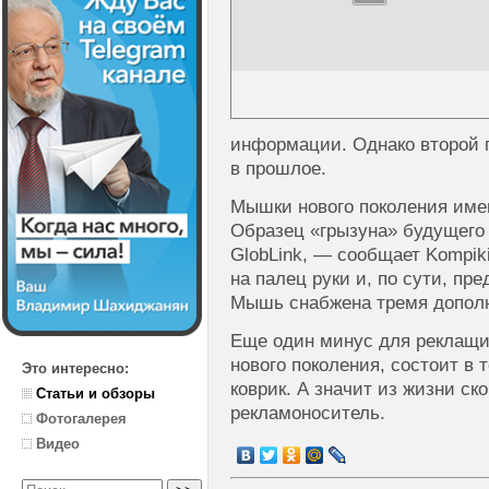
информации. Однако второй 
в прошлое.
Мышки нового поколения име
Образец «грызуна» будущего
GlobLink, — сообщает Kompik
на палец руки и, по сути, пр
Мышь снабжена тремя допол
Еще один минус для реклащи
нового поколения, состоит в 
Это интересно:
коврик. А значит из жизни ск
Статьи и обзоры
рекламоноситель.
Фотогалерея
Видео