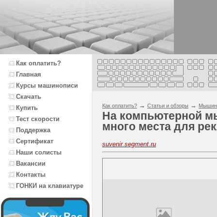
Как оплатить?
Главная
Курсы машинописи
Скачать
→
→
Как оплатить?
Статьи и обзоры
Мышин
Купить
На компьютерной мы
Тест скорости
много места для ре
Поддержка
Сертификат
suvenir.segment.ru
Наши солисты
Вакансии
Контакты
ГОНКИ на клавиатуре