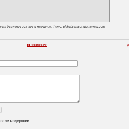
ет движение зрачков и моргание. Фото: global.samsungtomorrow.com
оглавление
после модерации.