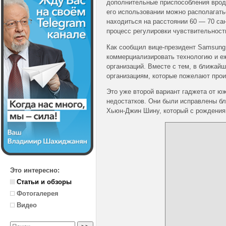
дополнительные приспособления вроде 
его использовании можно располагать
находиться на расстоянии 60 — 70 са
процесс регулировки чувствительност
Как сообщил вице-президент Samsung 
коммерциализировать технологию и е
организаций. Вместе с тем, в ближай
организациям, которые пожелают прои
Это уже второй вариант гаджета от юж
недостатков. Они были исправлены бл
Хьюн-Джин Шину, который с рождения
Это интересно:
Статьи и обзоры
Фотогалерея
Видео