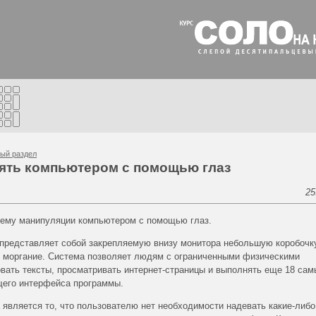
ый раздел
лять компьютером с помощью глаз
25
стему манипуляции компьютером с помощью глаз.
представляет собой закрепляемую внизу монитора небольшую коробочк
и моргание. Система позволяет людям с ограниченными физическими
вать тексты, просматривать интернет-страницы и выполнять еще 18 сам
его интерфейса программы.
является то, что пользователю нет необходимости надевать какие-либо