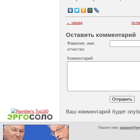
← назад
огл
Оставить комментарий
Фамилия, имя,
отчество:
Комментарий:
Ваш комментарий будет опуб
Пишите нам:
support@er