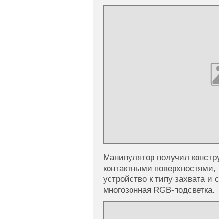
Манипулятор получил констр
контактными поверхностями, 
устройство к типу захвата и
многозонная RGB-подсветка.