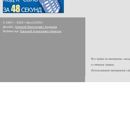
© 1997—
2026
«ЭргоСОЛО»
Дизайн:
Алексей Викторович Андреев
Вебмастер:
Евгений Алексеевич Никитин
Все права на материалы, наход
и смежных правах.
Использование материалов с