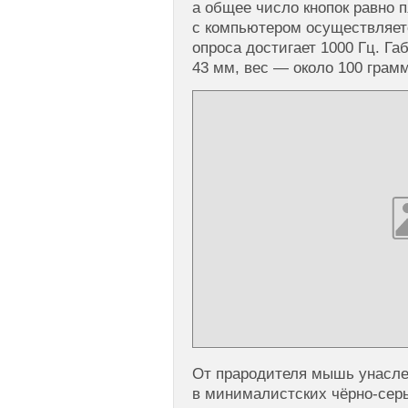
а общее число кнопок равно 
с компьютером осуществляетс
опроса достигает 1000 Гц. Га
43 мм, вес — около 100 грам
От прародителя мышь унасле
в минималистских чёрно-серы