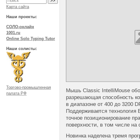
Карта сайта
Наши проекты:
СОЛО-онлайн
1001.ru
Online Solo Typing Tutor
Наши солисты:
Торгово-промышленная
Мышь Classic IntelliMouse об
палата РФ
разрешающая способность ко
в диапазоне от 400 до 3200 D
Поддерживается технология 
точное позиционирование пр
поверхности, в том числе на 
Новинка наделена тремя про